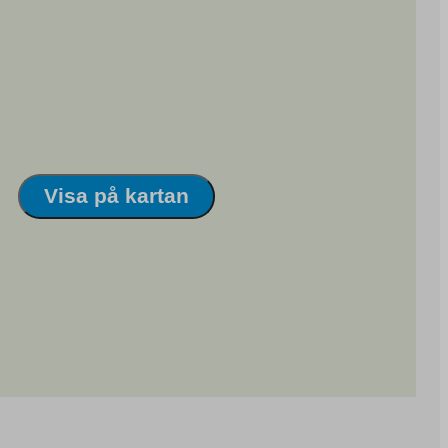
Visa på kartan