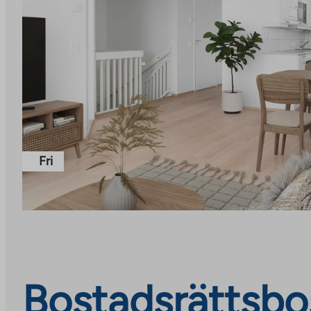
Fri
Bostadsrättsbos