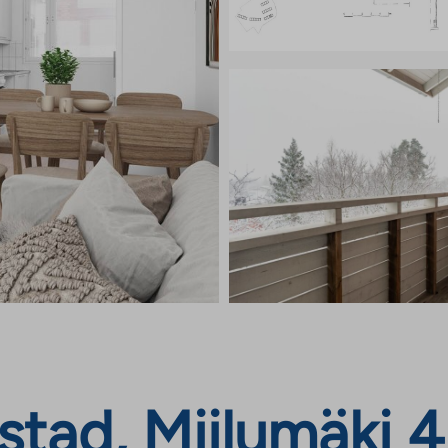
tad, Miilumäki 4