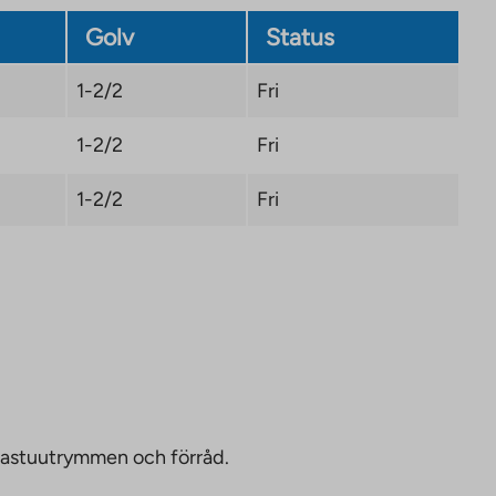
Golv
Status
1-2/2
Fri
1-2/2
Fri
1-2/2
Fri
bastuutrymmen och förråd.