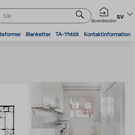
SV
Boendesidor
deformer
Blanketter
TA-Yhtiöt
Kontaktinformation