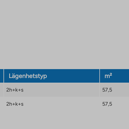
Lägenhetstyp
m²
2h+k+s
57,5
2h+k+s
57,5