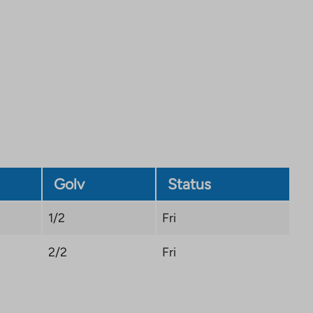
external
site.
Link
opens
in
a
new
tab
Golv
Status
1/2
Fri
2/2
Fri