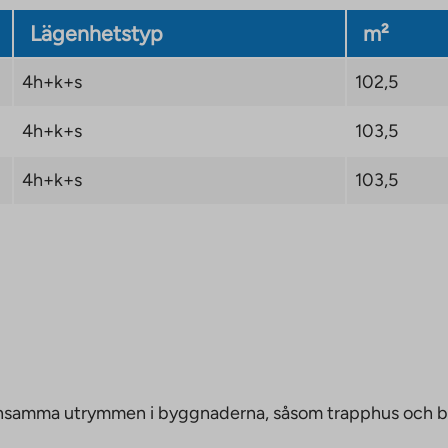
Lägenhetstyp
m²
4h+k+s
102,5
4h+k+s
103,5
4h+k+s
103,5
emensamma utrymmen i byggnaderna, såsom trapphus och 