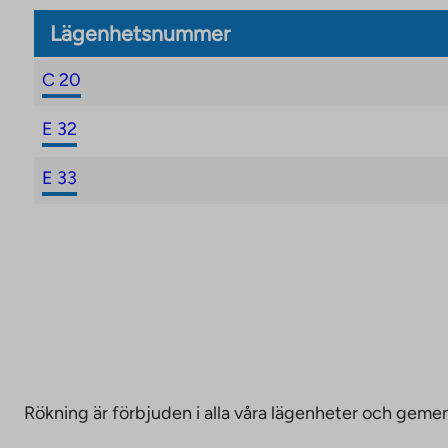
Lägenhetsnummer
C 20
E 32
E 33
Rökning är förbjuden i alla våra lägenheter och g