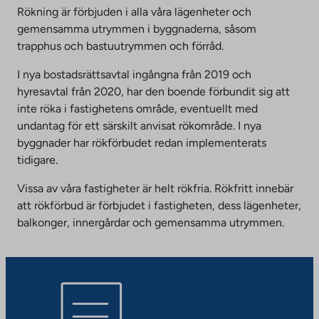
Rökning är förbjuden i alla våra lägenheter och
gemensamma utrymmen i byggnaderna, såsom
trapphus och bastuutrymmen och förråd.
I nya bostadsrättsavtal ingångna från 2019 och
hyresavtal från 2020, har den boende förbundit sig att
inte röka i fastighetens område, eventuellt med
undantag för ett särskilt anvisat rökområde. I nya
byggnader har rökförbudet redan implementerats
tidigare.
Vissa av våra fastigheter är helt rökfria. Rökfritt innebär
att rökförbud är förbjudet i fastigheten, dess lägenheter,
balkonger, innergårdar och gemensamma utrymmen.