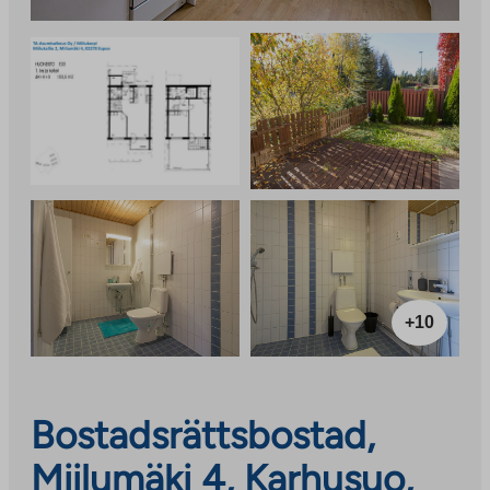
+10
Bostadsrättsbostad,
Miilumäki 4, Karhusuo,