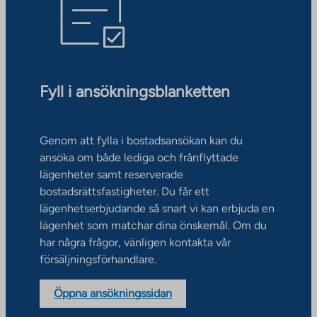
Fyll i ansökningsblanketten
Genom att fylla i bostadsansökan kan du
ansöka om både lediga och frånflyttade
lägenheter samt reserverade
bostadsrättsfastigheter. Du får ett
lägenhetserbjudande så snart vi kan erbjuda en
lägenhet som matchar dina önskemål. Om du
har några frågor, vänligen kontakta vår
försäljningsförhandlare.
Öppna ansökningssidan