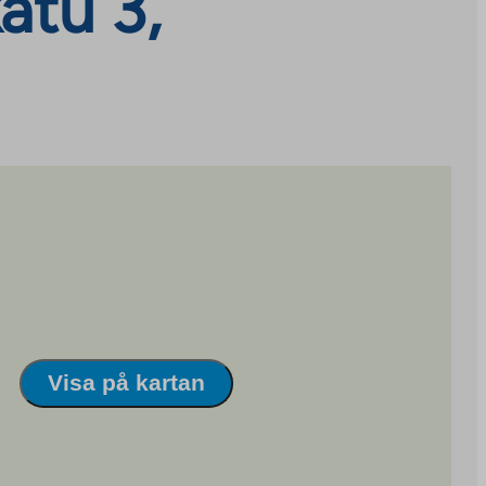
atu 3,
Visa på kartan