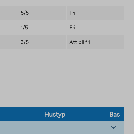
5/5
Fri
1/5
Fri
3/5
Att bli fri
v
Hustyp
Bas