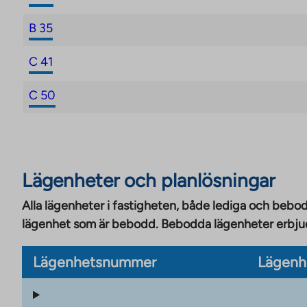
B 35
C 41
C 50
Lägenheter och planlösningar
Alla lägenheter i fastigheten, både lediga och bebod
lägenhet som är bebodd. Bebodda lägenheter erbjuds
Lägenhetsnummer
Lägenh