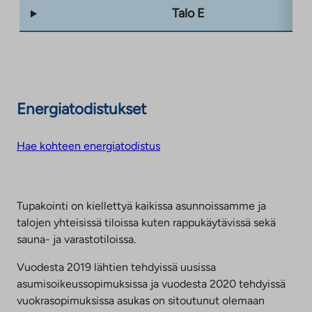
Talo E
Energiatodistukset
Hae kohteen energiatodistus
Tupakointi on kiellettyä kaikissa asunnoissamme ja
talojen yhteisissä tiloissa kuten rappukäytävissä sekä
sauna- ja varastotiloissa.
Vuodesta 2019 lähtien tehdyissä uusissa
asumisoikeussopimuksissa ja vuodesta 2020 tehdyissä
vuokrasopimuksissa asukas on sitoutunut olemaan