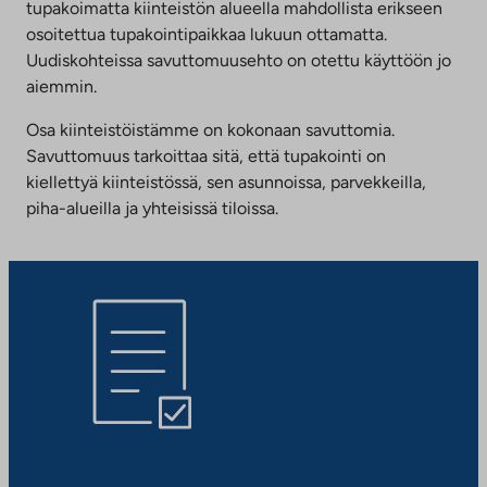
tupakoimatta kiinteistön alueella mahdollista erikseen
osoitettua tupakointipaikkaa lukuun ottamatta.
Uudiskohteissa savuttomuusehto on otettu käyttöön jo
aiemmin.
Osa kiinteistöistämme on kokonaan savuttomia.
Savuttomuus tarkoittaa sitä, että tupakointi on
kiellettyä kiinteistössä, sen asunnoissa, parvekkeilla,
piha-alueilla ja yhteisissä tiloissa.