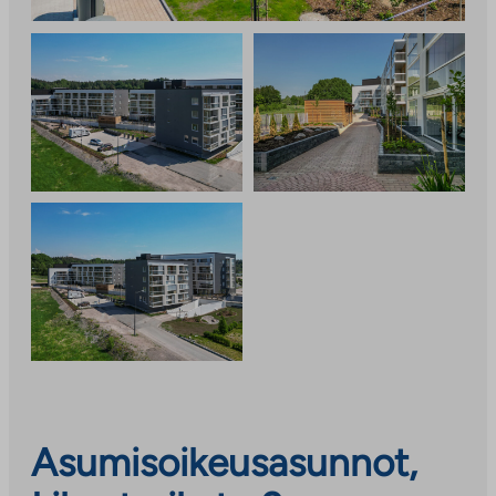
Asumisoikeusasunnot,