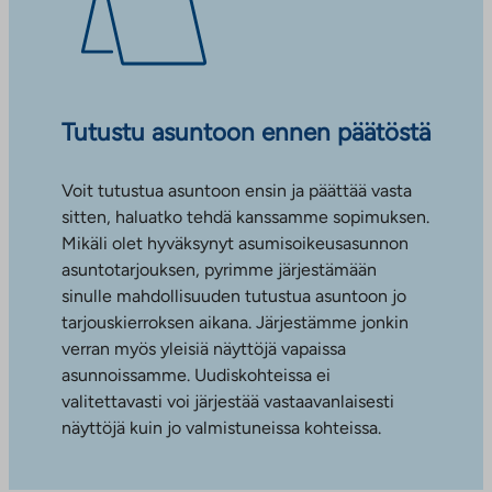
Tutustu asuntoon ennen päätöstä
Voit tutustua asuntoon ensin ja päättää vasta
sitten, haluatko tehdä kanssamme sopimuksen.
Mikäli olet hyväksynyt asumisoikeusasunnon
asuntotarjouksen, pyrimme järjestämään
sinulle mahdollisuuden tutustua asuntoon jo
tarjouskierroksen aikana. Järjestämme jonkin
verran myös yleisiä näyttöjä vapaissa
asunnoissamme. Uudiskohteissa ei
valitettavasti voi järjestää vastaavanlaisesti
näyttöjä kuin jo valmistuneissa kohteissa.