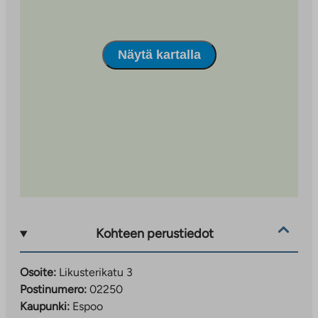
Näytä kartalla
Kohteen perustiedot
Osoite:
Likusterikatu 3
Postinumero:
02250
Kaupunki:
Espoo