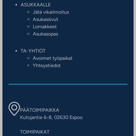
ASUKKAALLE
Jätä vikailmoitus
Asukassivut
Lomakkeet
Asukasopas
TA-YHTIÖT
Avoimet työpaikat
Yhteystiedot
PÄÄTOIMIPAIKKA
Kutojantie 6-8, 02630 Espoo
TOIMIPAIKAT