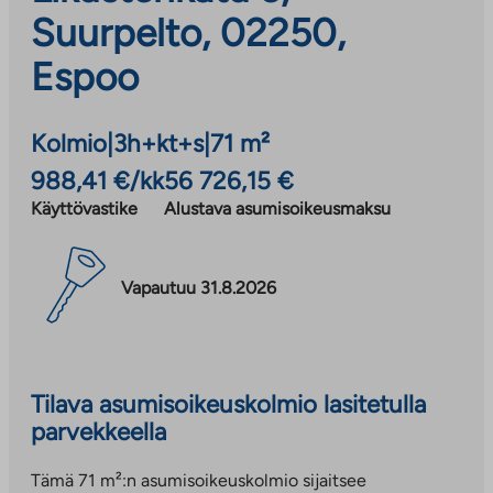
Suurpelto, 02250,
Espoo
Kolmio
|
3h+kt+s
|
71 m²
988,41 €/kk
56 726,15 €
Käyttövastike
Alustava asumisoikeusmaksu
Vapautuu 31.8.2026
Tilava asumisoikeuskolmio lasitetulla
parvekkeella
Tämä 71 m²:n asumisoikeuskolmio sijaitsee