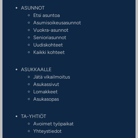
ASUNNOT
Etsi asuntoa
Asumisoikeusasunnot
Vuokra-asunnot
Senioriasunnot
Uudiskohteet
Kaikki kohteet
ASUKKAALLE
Jätä vikailmoitus
Asukassivut
Lomakkeet
Asukasopas
TA-YHTIÖT
Avoimet työpaikat
Yhteystiedot