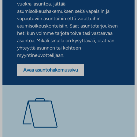
vuokra-asuntoa, jättää
asumisoikeushakemuksen sekä vapaisiin ja
vapautuviin asuntoihin että varattuihin
asumisoikeuskohteisiin. Saat asuntotarjouksen
heti kun voimme tarjota toiveitasi vastaavaa
asuntoa. Mikäli sinulla on kysyttävää, otathan
yhteyttä asunnon tai kohteen
myyntineuvottelijaan.
Avaa asuntohakemussivu