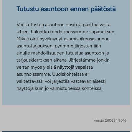
Tutustu asuntoon ennen päätöstä
Voit tutustua asuntoon ensin ja päättää vasta
sitten, haluatko tehdä kanssamme sopimuksen.
Mikäli olet hyväksynyt asumisoikeusasunnon
asuntotarjouksen, pyrimme järjestämään
sinulle mahdollisuuden tutustua asuntoon jo
tarjouskierroksen aikana. Järjestämme jonkin
verran myös yleisiä näyttöjä vapaissa
asunnoissamme. Uudiskohteissa ei
valitettavasti voi järjestää vastaavanlaisesti
näyttöjä kuin jo valmistuneissa kohteissa.
Versio 260624.2016