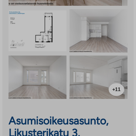
+11
Asumisoikeusasunto,
Likusterikatu 3,