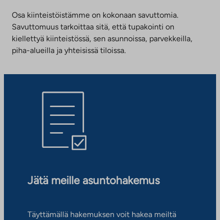
Osa kiinteistöistämme on kokonaan savuttomia.
Savuttomuus tarkoittaa sitä, että tupakointi on
kiellettyä kiinteistössä, sen asunnoissa, parvekkeilla,
piha-alueilla ja yhteisissä tiloissa.
Jätä meille asuntohakemus
Täyttämällä hakemuksen voit hakea meiltä