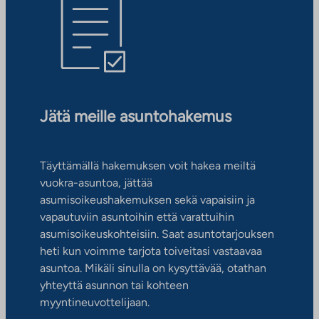
Jätä meille asuntohakemus
Täyttämällä hakemuksen voit hakea meiltä
vuokra-asuntoa, jättää
asumisoikeushakemuksen sekä vapaisiin ja
vapautuviin asuntoihin että varattuihin
asumisoikeuskohteisiin. Saat asuntotarjouksen
heti kun voimme tarjota toiveitasi vastaavaa
asuntoa. Mikäli sinulla on kysyttävää, otathan
yhteyttä asunnon tai kohteen
myyntineuvottelijaan.