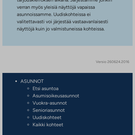
verran myös yleisiä näyttöjä vapaissa
asunnoissamme. Uudiskohteissa ei
valitettavasti voi järjestää vastaavanlaisesti
näyttöjä kuin jo valmistuneissa kohteissa.
Versio 260624.2016
ASUNNOT
Etsi asuntoa
Asumisoikeusasunnot
Vuokra-asunnot
Senioriasunnot
Uudiskohteet
Kaikki kohteet