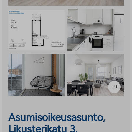
+9
Asumisoikeusasunto,
Likusterikatu 3,