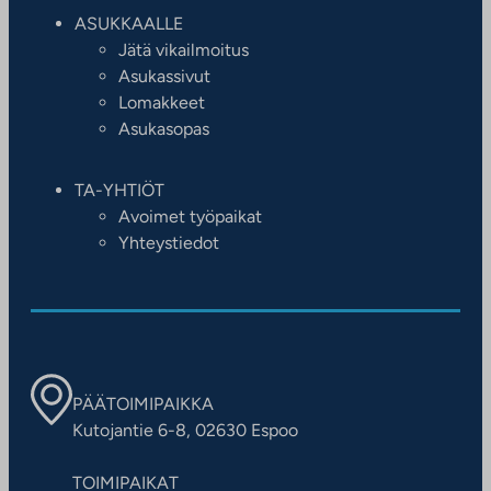
ASUKKAALLE
Jätä vikailmoitus
Asukassivut
Lomakkeet
Asukasopas
TA-YHTIÖT
Avoimet työpaikat
Yhteystiedot
PÄÄTOIMIPAIKKA
Kutojantie 6-8, 02630 Espoo
TOIMIPAIKAT