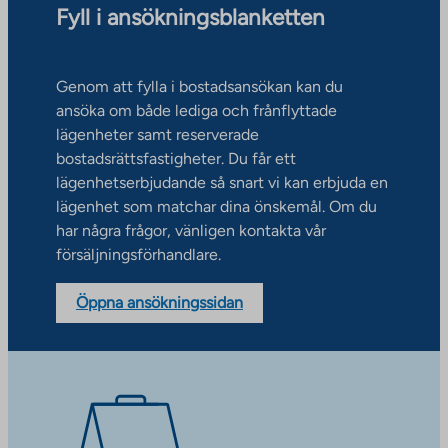
Fyll i ansökningsblanketten
Genom att fylla i bostadsansökan kan du
ansöka om både lediga och frånflyttade
lägenheter samt reserverade
bostadsrättsfastigheter. Du får ett
lägenhetserbjudande så snart vi kan erbjuda en
lägenhet som matchar dina önskemål. Om du
har några frågor, vänligen kontakta vår
försäljningsförhandlare.
Öppna ansökningssidan