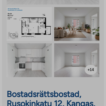
+14
Bostadsrättsbostad,
Rusokinkatu 12, Kangas,