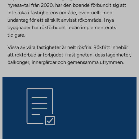
hyresavtal från 2020, har den boende förbundit sig att
inte röka i fastighetens område, eventuellt med
undantag för ett särskilt anvisat rökområde. I nya
byggnader har rökförbudet redan implementerats
tidigare.
Vissa av våra fastigheter är helt rökfria. Rökfritt innebär
att rökförbud är förbjudet i fastigheten, dess lägenheter,
balkonger, innergårdar och gemensamma utrymmen.