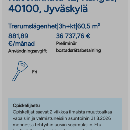
40100, Jyväskylä
Trerumslägenhet
|
3h+kt
|
60,5 m²
881,89
36 737,76 €
€/månad
Preliminär
bostadsrättsbetalning
Användningsavgift
Fri
Opiskelijaetu
Opiskelijat saavat 2 viikkoa ilmaista muuttoaikaa
vapaisiin ja valmistuneisiin asuntoihin 31.8.2026
mennessä tehtyihin uusiin sopimuksiin. Etu