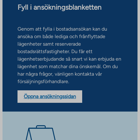
Fyll i ansökningsblanketten
Genom att fylla i bostadsansökan kan du
ansöka om både lediga och frånflyttade
lägenheter samt reserverade
bostadsrättsfastigheter. Du får ett
lägenhetserbjudande så snart vi kan erbjuda en
lägenhet som matchar dina önskemål. Om du
har några frågor, vänligen kontakta vår
försäljningsförhandlare.
Öppna ansökningssidan