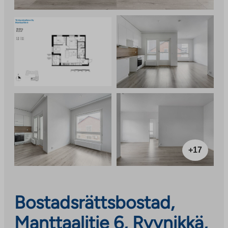
+17
Bostadsrättsbostad,
Manttaalitie 6, Ryynikkä,