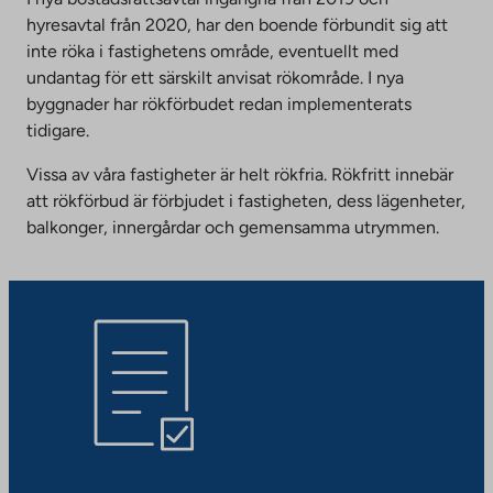
hyresavtal från 2020, har den boende förbundit sig att
inte röka i fastighetens område, eventuellt med
undantag för ett särskilt anvisat rökområde. I nya
byggnader har rökförbudet redan implementerats
tidigare.
Vissa av våra fastigheter är helt rökfria. Rökfritt innebär
att rökförbud är förbjudet i fastigheten, dess lägenheter,
balkonger, innergårdar och gemensamma utrymmen.