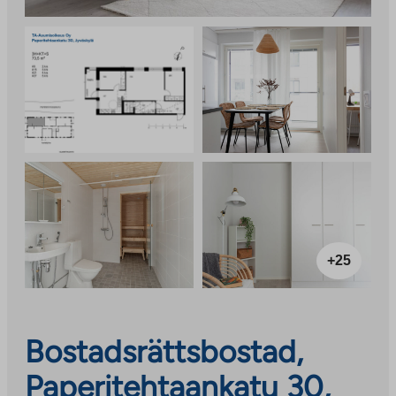
+25
Bostadsrättsbostad,
Paperitehtaankatu 30,