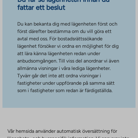
fattar ett beslut
Du kan bekanta dig med lägenheten först och
först därefter bestämma om du vill göra ett
avtal med oss. För bostadsrättssökande
lägenhet försöker vi ordna en möjlighet för dig
att lära känna lägenheten redan under
anbudsomgången. Till viss del anordnar vi även
allmänna visningar i våra lediga lägenheter.
Tyvärr går det inte att ordna visningar i
fastigheter under uppförande på samma sätt
som i fastigheter som redan är färdigställda.
Vår hemsida använder automatisk översättning för