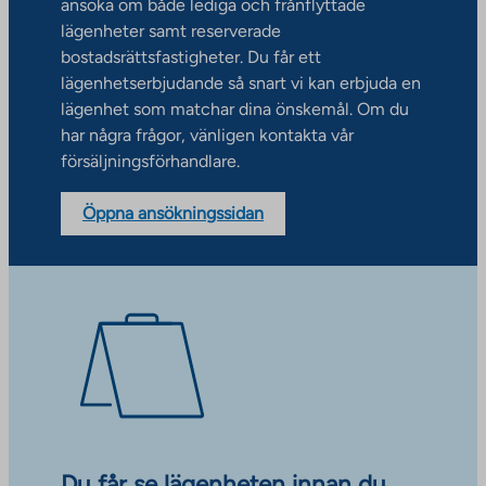
ansöka om både lediga och frånflyttade
lägenheter samt reserverade
bostadsrättsfastigheter. Du får ett
lägenhetserbjudande så snart vi kan erbjuda en
lägenhet som matchar dina önskemål. Om du
har några frågor, vänligen kontakta vår
försäljningsförhandlare.
Öppna ansökningssidan
Du får se lägenheten innan du