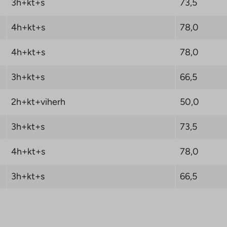
3h+kt+s
73,5
4h+kt+s
78,0
4h+kt+s
78,0
3h+kt+s
66,5
2h+kt+viherh
50,0
3h+kt+s
73,5
4h+kt+s
78,0
3h+kt+s
66,5