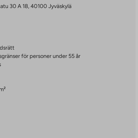
atu 30 A 18, 40100 Jyväskylä
dsrätt
sgränser för personer under 55 år
s
 m²