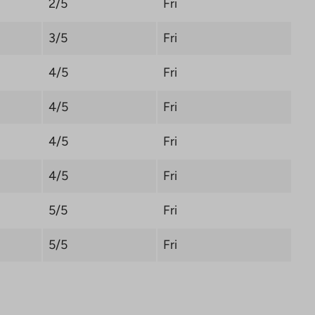
2/5
Fri
3/5
Fri
4/5
Fri
4/5
Fri
4/5
Fri
4/5
Fri
5/5
Fri
5/5
Fri