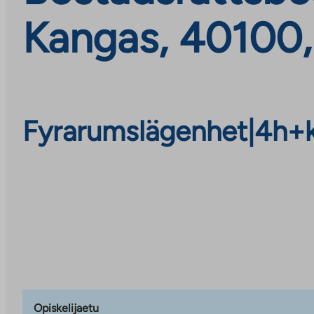
Kangas, 40100,
Fyrarumslägenhet
|
4h+
Opiskelijaetu