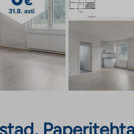
stad, Paperiteht