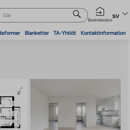
SV
Boendesidor
deformer
Blanketter
TA-Yhtiöt
Kontaktinformation