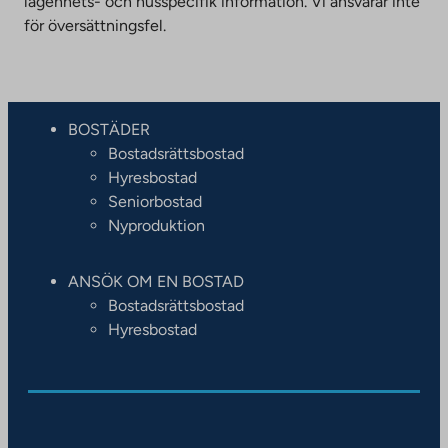
lägenhets- och husspecifik information. Vi ansvarar inte
för översättningsfel.
BOSTÄDER
Bostadsrättsbostad
Hyresbostad
Seniorbostad
Nyproduktion
ANSÖK OM EN BOSTAD
Bostadsrättsbostad
Hyresbostad