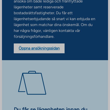
ansöka om både lediga och frånflyttade
lägenheter samt reserverade
bostadsrättsfastigheter. Du får ett
lägenhetserbjudande så snart vi kan erbjuda en
lägenhet som matchar dina önskemål. Om du
har några frågor, vänligen kontakta vår
försäljningsförhandlare.
Öppna ansökningssidan
Du får se lägenheten innan du