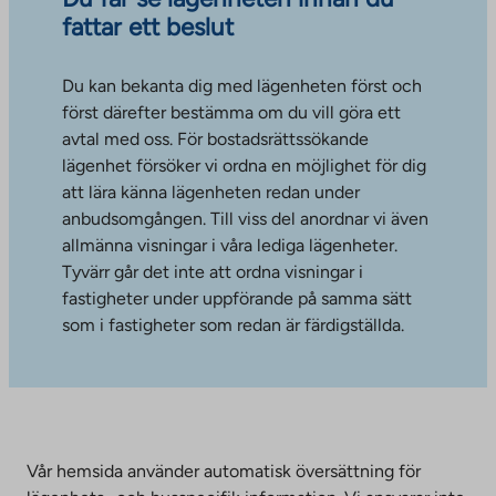
fattar ett beslut
Du kan bekanta dig med lägenheten först och
först därefter bestämma om du vill göra ett
avtal med oss. För bostadsrättssökande
lägenhet försöker vi ordna en möjlighet för dig
att lära känna lägenheten redan under
anbudsomgången. Till viss del anordnar vi även
allmänna visningar i våra lediga lägenheter.
Tyvärr går det inte att ordna visningar i
fastigheter under uppförande på samma sätt
som i fastigheter som redan är färdigställda.
Vår hemsida använder automatisk översättning för