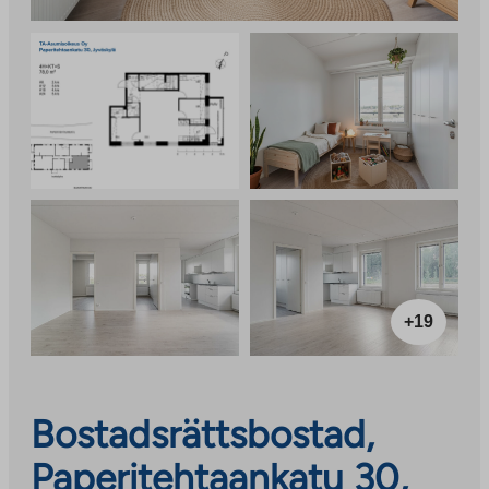
+19
Bostadsrättsbostad,
Paperitehtaankatu 30,