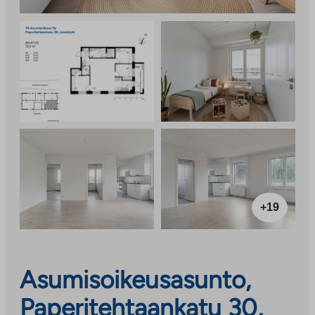
+19
Asumisoikeusasunto,
Paperitehtaankatu 30,