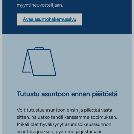
myyntineuvottelijaan.
Avaa asuntohakemussivu
Tutustu asuntoon ennen päätöstä
Voit tutustua asuntoon ensin ja päättää vasta
sitten, haluatko tehdä kanssamme sopimuksen.
Mikäli olet hyväksynyt asumisoikeusasunnon
asuntotarjouksen, pyrimme järjestämään