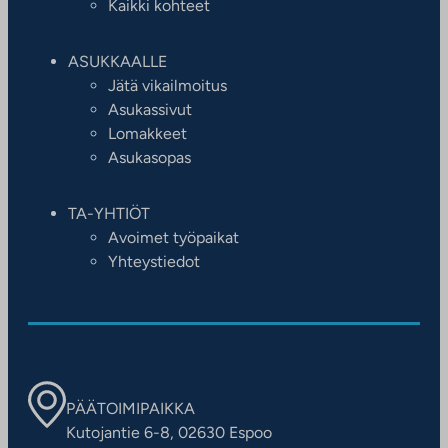
Kaikki kohteet
ASUKKAALLE
Jätä vikailmoitus
Asukassivut
Lomakkeet
Asukasopas
TA-YHTIÖT
Avoimet työpaikat
Yhteystiedot
PÄÄTOIMIPAIKKA
Kutojantie 6-8, 02630 Espoo