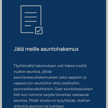
Jätä meille asuntohakemus
Täyttämällä hakemuksen voit hakea meiltä
vuokra-asuntoa, jättää
asumisoikeushakemuksen sekä vapaisiin ja
vapautuviin asuntoihin että varattuihin
asumisoikeuskohteisiin. Saat asuntotarjouksen
heti kun voimme tarjota toiveitasi vastaavaa
asuntoa. Mikäli sinulla on kysyttävää, otathan
yhteyttä asunnon tai kohteen