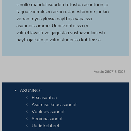
sinulle mahdollisuuden tutustua asuntoon jo
tarjouskierroksen aikana. Järjestämme jonkin
verran myös yleisiä näyttöjä vapaissa
asunnoissamme. Uudiskohteissa ei
valitettavasti voi järjestää vastaavanlaisesti
näyttöjä kuin jo valmistuneissa kohteissa.
Versio 260716.1305
ASUNNOT
Etsi asuntoa
Asumisoikeusasunnot
Vuokra-asunnot
Senioriasunnot
Uudiskohteet