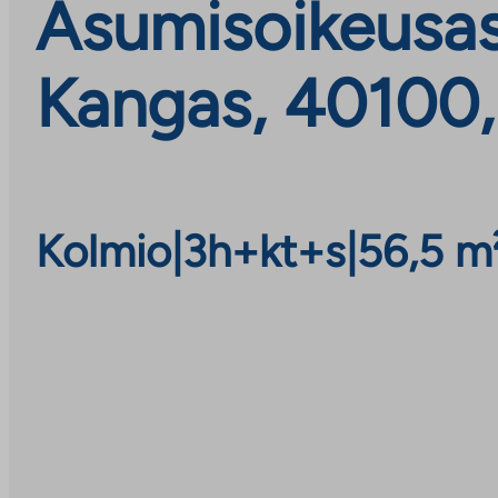
Asumisoikeusas
Kangas, 40100,
Kolmio
|
3h+kt+s
|
56,5 m