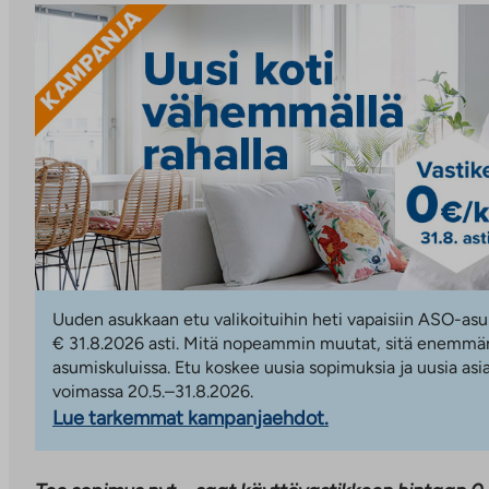
Uuden asukkaan etu valikoituihin heti vapaisiin ASO-asu
€ 31.8.2026 asti. Mitä nopeammin muutat, sitä enemmän
asumiskuluissa. Etu koskee uusia sopimuksia ja uusia asi
voimassa 20.5.–31.8.2026.
Lue tarkemmat kampanjaehdot.