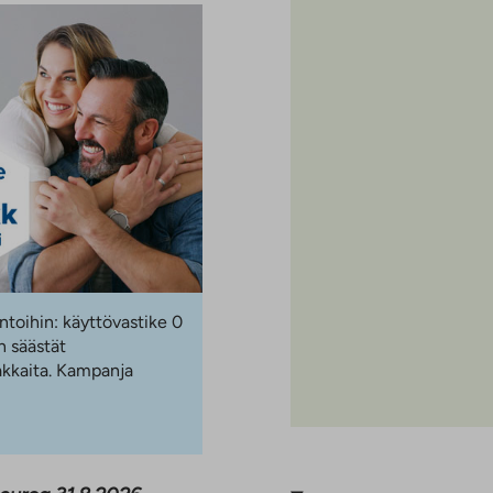
ntoihin: käyttövastike 0
 säästät
akkaita. Kampanja