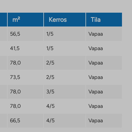
m²
Kerros
Tila
56,5
1/5
Vapaa
41,5
1/5
Vapaa
78,0
2/5
Vapaa
73,5
2/5
Vapaa
78,0
3/5
Vapaa
78,0
4/5
Vapaa
66,5
4/5
Vapaa