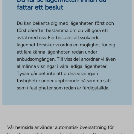
fattar ett beslut
Du kan bekanta dig med lägenheten först och
först därefter bestämma om du vill göra ett
avtal med oss. För bostadsrättssökande
lägenhet försöker vi ordna en möjlighet för dig
att lära känna lägenheten redan under
anbudsomgången. Till viss del anordnar vi även
allmänna visningar i våra lediga lägenheter.
Tyvärr går det inte att ordna visningar i
fastigheter under uppförande på samma sätt
som i fastigheter som redan är färdigställda.
Vår hemsida använder automatisk översättning för