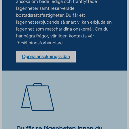
ansöka om både lediga och frånflyttade
lägenheter samt reserverade
bostadsrättsfastigheter. Du får ett
lägenhetserbjudande så snart vi kan erbjuda en
lägenhet som matchar dina önskemål. Om du
har några frågor, vänligen kontakta vår
försäljningsförhandlare.
Öppna ansökningssidan
Du får se lägenheten innan du