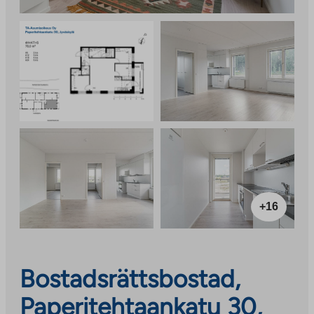
+16
Bostadsrättsbostad,
Paperitehtaankatu 30,