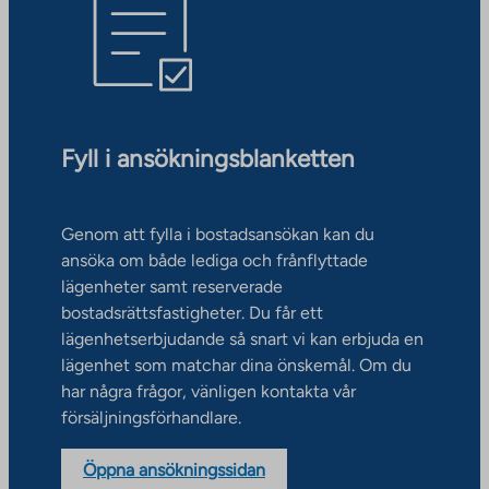
Fyll i ansökningsblanketten
Genom att fylla i bostadsansökan kan du
ansöka om både lediga och frånflyttade
lägenheter samt reserverade
bostadsrättsfastigheter. Du får ett
lägenhetserbjudande så snart vi kan erbjuda en
lägenhet som matchar dina önskemål. Om du
har några frågor, vänligen kontakta vår
försäljningsförhandlare.
Öppna ansökningssidan