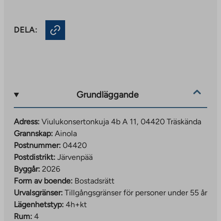
DELA:
Grundläggande
Adress:
Viulukonsertonkuja 4b A 11, 04420 Träskända
Grannskap:
Ainola
Postnummer:
04420
Postdistrikt:
Järvenpää
Byggår:
2026
Form av boende:
Bostadsrätt
Urvalsgränser:
Tillgångsgränser för personer under 55 år
Lägenhetstyp:
4h+kt
Rum:
4