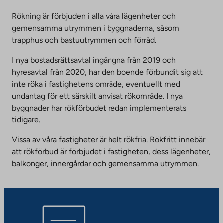
Rökning är förbjuden i alla våra lägenheter och
gemensamma utrymmen i byggnaderna, såsom
trapphus och bastuutrymmen och förråd.
I nya bostadsrättsavtal ingångna från 2019 och
hyresavtal från 2020, har den boende förbundit sig att
inte röka i fastighetens område, eventuellt med
undantag för ett särskilt anvisat rökområde. I nya
byggnader har rökförbudet redan implementerats
tidigare.
Vissa av våra fastigheter är helt rökfria. Rökfritt innebär
att rökförbud är förbjudet i fastigheten, dess lägenheter,
balkonger, innergårdar och gemensamma utrymmen.