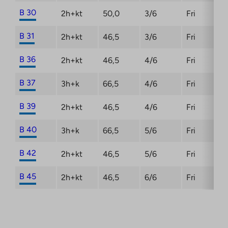
B 30
2h+kt
50,0
3/6
Fri
B 31
2h+kt
46,5
3/6
Fri
B 36
2h+kt
46,5
4/6
Fri
B 37
3h+k
66,5
4/6
Fri
B 39
2h+kt
46,5
4/6
Fri
B 40
3h+k
66,5
5/6
Fri
B 42
2h+kt
46,5
5/6
Fri
B 45
2h+kt
46,5
6/6
Fri