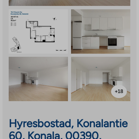
+18
Hyresbostad, Konalantie
60, Konala, 00390,