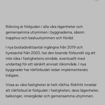
Rökning är förbjuden i alla våra lägenheter och
gemensamma utrymmen i byggnaderna, såsom
trapphus och bastuutrymmen och förråd.
I nya bostadsrättsavtal ingångna från 2019 och
hyresavtal från 2020, har den boende förbundit sig att
inte röka i fastighetens område, eventuellt med
undantag för ett särskilt anvisat rökområde. I nya
byggnader har rökförbudet redan implementerats
tidigare.
Vissa av våra fastigheter är helt rökfria. Rökfritt innebär
att rökförbud är förbjudet i fastigheten, dess lägenheter,
balkonger, innergårdar och gemensamma utrymmen.