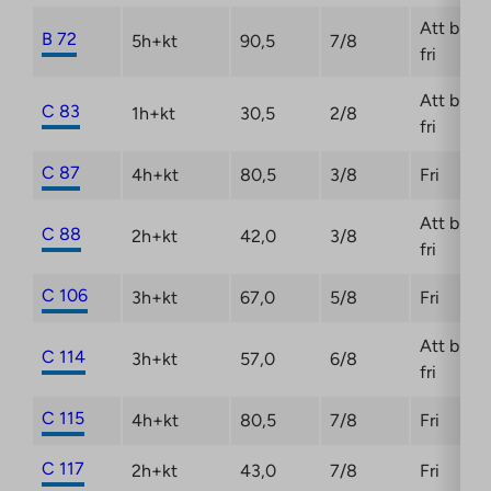
Att bli
B 72
5h+kt
90,5
7/8
fri
Att bli
C 83
1h+kt
30,5
2/8
fri
C 87
4h+kt
80,5
3/8
Fri
Att bli
C 88
2h+kt
42,0
3/8
fri
C 106
3h+kt
67,0
5/8
Fri
Att bli
C 114
3h+kt
57,0
6/8
fri
C 115
4h+kt
80,5
7/8
Fri
C 117
2h+kt
43,0
7/8
Fri