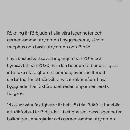
Rökning är förbjuden i alla våra lägenheter och
gemensamma utrymmen i byggnaderna, såsom
trapphus och bastuutrymmen och förråd.
I nya bostadsrättsavtal ingångna från 2019 och
hyresavtal från 2020, har den boende förbundit sig att
inte röka i fastighetens område, eventuellt med
undantag för ett särskilt anvisat rökområde. I nya
byggnader har rökförbudet redan implementerats
tidigare.
Vissa av våra fastigheter är helt rökfria. Rökfritt innebär
att rökförbud är förbjudet i fastigheten, dess lägenheter,
balkonger, innergårdar och gemensamma utrymmen.