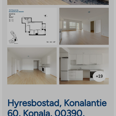
+19
Hyresbostad, Konalantie
60, Konala, 00390,