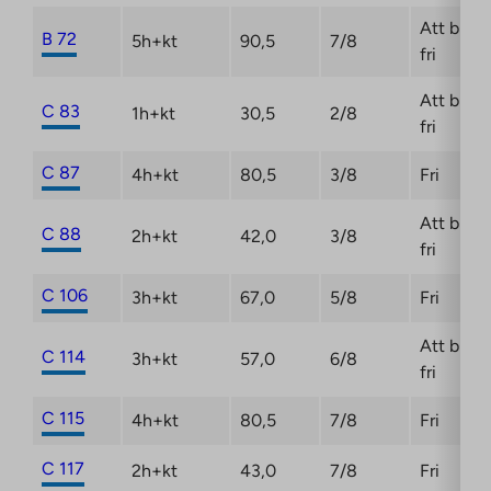
Att bli
B 72
5h+kt
90,5
7/8
fri
Att bli
C 83
1h+kt
30,5
2/8
fri
C 87
4h+kt
80,5
3/8
Fri
Att bli
C 88
2h+kt
42,0
3/8
fri
C 106
3h+kt
67,0
5/8
Fri
Att bli
C 114
3h+kt
57,0
6/8
fri
C 115
4h+kt
80,5
7/8
Fri
C 117
2h+kt
43,0
7/8
Fri