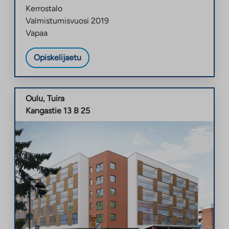
Kerrostalo
Valmistumisvuosi
2019
Vapaa
Opiskelijaetu
Oulu
,
Tuira
Kangastie 13 B 25