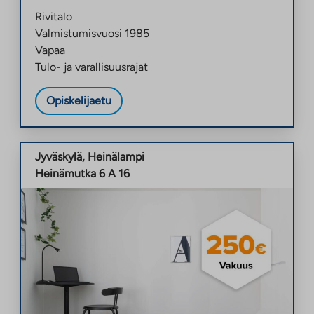
Rivitalo
Valmistumisvuosi
1985
Vapaa
Tulo- ja varallisuusrajat
Opiskelijaetu
Jyväskylä
,
Heinälampi
Heinämutka 6 A 16