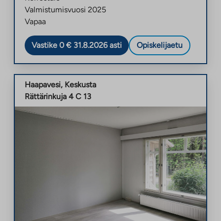
Valmistumisvuosi
2025
Vapaa
Vastike 0 € 31.8.2026 asti
Opiskelijaetu
Haapavesi
,
Keskusta
Rättärinkuja 4 C 13