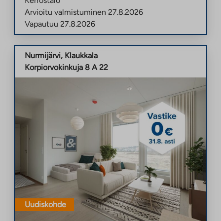
Kerrostalo
Arvioitu valmistuminen
27.8.2026
Vapautuu
27.8.2026
Nurmijärvi
,
Klaukkala
Korpiorvokinkuja 8 A 22
Uudiskohde