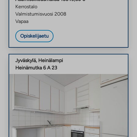
Kerrostalo
Valmistumisvuosi
2008
Vapaa
Opiskelijaetu
Jyväskylä
,
Heinälampi
Heinämutka 6 A 23