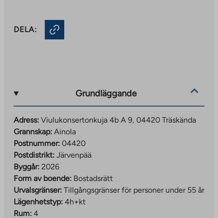
DELA:
Grundläggande
Adress:
Viulukonsertonkuja 4b A 9, 04420 Träskända
Grannskap:
Ainola
Postnummer:
04420
Postdistrikt:
Järvenpää
Byggår:
2026
Form av boende:
Bostadsrätt
Urvalsgränser:
Tillgångsgränser för personer under 55 år
Lägenhetstyp:
4h+kt
Rum:
4