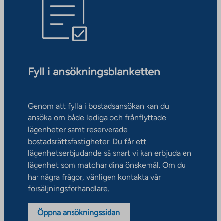
Fyll i ansökningsblanketten
Genom att fylla i bostadsansökan kan du
ansöka om både lediga och frånflyttade
lägenheter samt reserverade
bostadsrättsfastigheter. Du får ett
lägenhetserbjudande så snart vi kan erbjuda en
lägenhet som matchar dina önskemål. Om du
har några frågor, vänligen kontakta vår
försäljningsförhandlare.
Öppna ansökningssidan