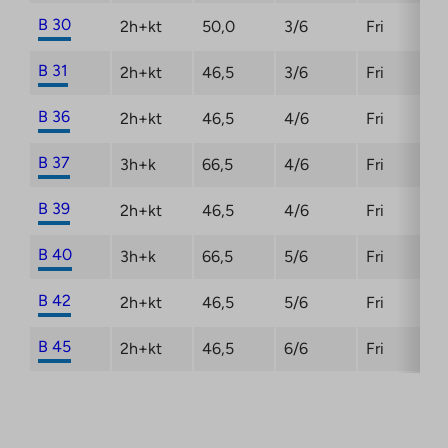
B 30
2h+kt
50,0
3/6
Fri
B 31
2h+kt
46,5
3/6
Fri
B 36
2h+kt
46,5
4/6
Fri
B 37
3h+k
66,5
4/6
Fri
B 39
2h+kt
46,5
4/6
Fri
B 40
3h+k
66,5
5/6
Fri
B 42
2h+kt
46,5
5/6
Fri
B 45
2h+kt
46,5
6/6
Fri