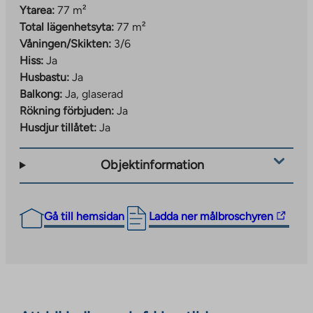
Ytarea:
77 m²
Total lägenhetsyta:
77 m²
Våningen/Skikten:
3/6
Hiss:
Ja
Husbastu:
Ja
Balkong:
Ja, glaserad
Rökning förbjuden:
Ja
Husdjur tillåtet:
Ja
Objektinformation
The
Gå till hemsidan
Ladda ner målbroschyren
link
takes
you
to
an