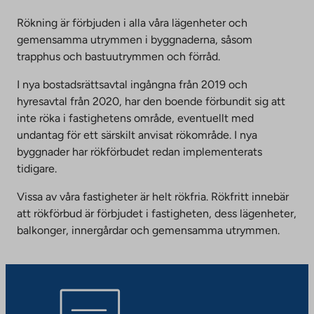
Rökning är förbjuden i alla våra lägenheter och
gemensamma utrymmen i byggnaderna, såsom
trapphus och bastuutrymmen och förråd.
I nya bostadsrättsavtal ingångna från 2019 och
hyresavtal från 2020, har den boende förbundit sig att
inte röka i fastighetens område, eventuellt med
undantag för ett särskilt anvisat rökområde. I nya
byggnader har rökförbudet redan implementerats
tidigare.
Vissa av våra fastigheter är helt rökfria. Rökfritt innebär
att rökförbud är förbjudet i fastigheten, dess lägenheter,
balkonger, innergårdar och gemensamma utrymmen.