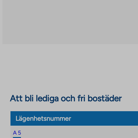
Att bli lediga och fri bostäder
Lägenhetsnummer
A 5