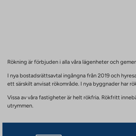
Rökning är förbjuden i alla våra lägenheter och g
I nya bostadsrättsavtal ingångna från 2019 och hyresa
ett särskilt anvisat rökområde. I nya byggnader har r
Vissa av våra fastigheter är helt rökfria. Rökfritt i
utrymmen.