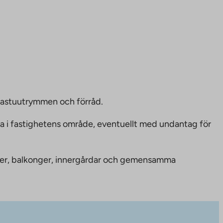
bastuutrymmen och förråd.
ka i fastighetens område, eventuellt med undantag för
nheter, balkonger, innergårdar och gemensamma