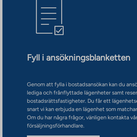
Fyll i ansökningsblanketten
Genom att fylla i bostadsansökan kan du an
lediga och frånflyttade lägenheter samt rese
bostadsrättsfastigheter. Du får ett lägenhet
snart vi kan erbjuda en lägenhet som matchar
Om du har några frågor, vänligen kontakta vå
försäljningsförhandlare.