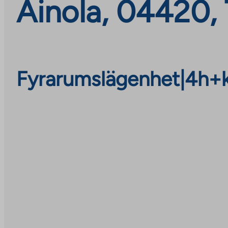
Ainola, 04420,
Fyrarumslägenhet
|
4h+k