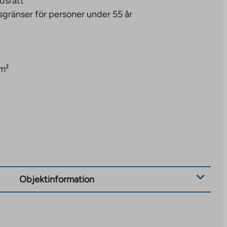
dsrätt
sgränser för personer under 55 år
m²
Objektinformation