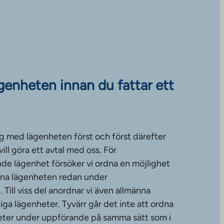
ägenheten innan du fattar ett
g med lägenheten först och först därefter
ll göra ett avtal med oss. För
de lägenhet försöker vi ordna en möjlighet
änna lägenheten redan under
ill viss del anordnar vi även allmänna
diga lägenheter. Tyvärr går det inte att ordna
gheter under uppförande på samma sätt som i