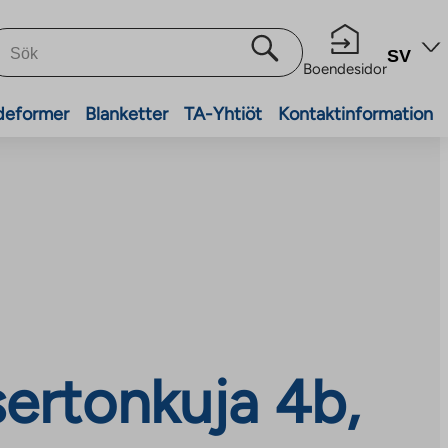
SV
Boendesidor
deformer
Blanketter
TA-Yhtiöt
Kontaktinformation
ertonkuja 4b,