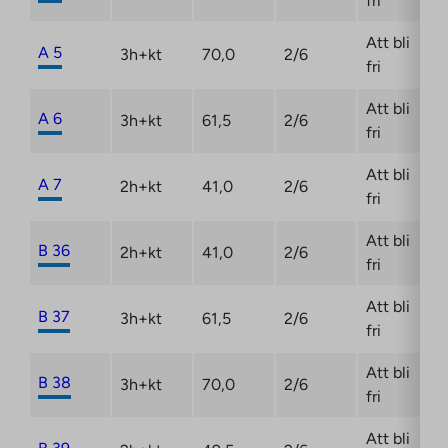
fri
Att bli
A 5
3h+kt
70,0
2/6
fri
Att bli
A 6
3h+kt
61,5
2/6
fri
Att bli
A 7
2h+kt
41,0
2/6
fri
Att bli
B 36
2h+kt
41,0
2/6
fri
Att bli
B 37
3h+kt
61,5
2/6
fri
Att bli
B 38
3h+kt
70,0
2/6
fri
Att bli