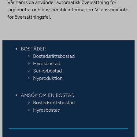
Vår hemsida använder automatisk översättning för
lägenhets- och husspecifik information. Vi ansvarar inte
för översättningsfel.
BOSTÄDER
Bostadsrättsbostad
Hyresbostad
Seniorbostad
Nyproduktion
ANSÖK OM EN BOSTAD
Bostadsrättsbostad
Hyresbostad