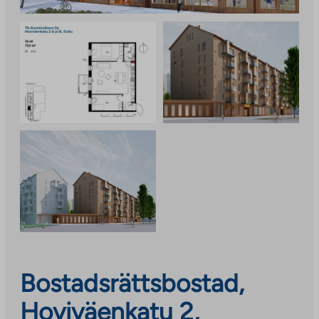
Bostadsrättsbostad,
Hoviväenkatu 2,