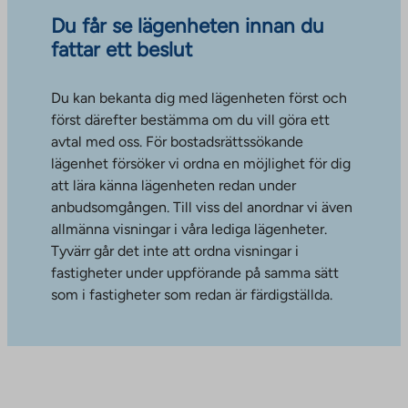
Du får se lägenheten innan du
fattar ett beslut
Du kan bekanta dig med lägenheten först och
först därefter bestämma om du vill göra ett
avtal med oss. För bostadsrättssökande
lägenhet försöker vi ordna en möjlighet för dig
att lära känna lägenheten redan under
anbudsomgången. Till viss del anordnar vi även
allmänna visningar i våra lediga lägenheter.
Tyvärr går det inte att ordna visningar i
fastigheter under uppförande på samma sätt
som i fastigheter som redan är färdigställda.