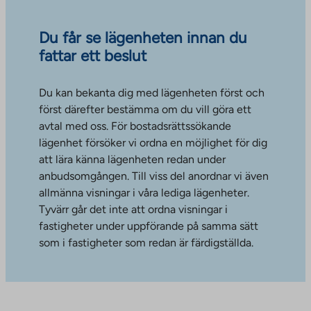
Du får se lägenheten innan du
fattar ett beslut
Du kan bekanta dig med lägenheten först och
först därefter bestämma om du vill göra ett
avtal med oss. För bostadsrättssökande
lägenhet försöker vi ordna en möjlighet för dig
att lära känna lägenheten redan under
anbudsomgången. Till viss del anordnar vi även
allmänna visningar i våra lediga lägenheter.
Tyvärr går det inte att ordna visningar i
fastigheter under uppförande på samma sätt
som i fastigheter som redan är färdigställda.