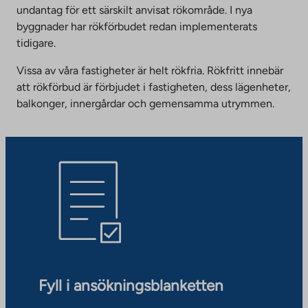
undantag för ett särskilt anvisat rökområde. I nya
byggnader har rökförbudet redan implementerats
tidigare.
Vissa av våra fastigheter är helt rökfria. Rökfritt innebär
att rökförbud är förbjudet i fastigheten, dess lägenheter,
balkonger, innergårdar och gemensamma utrymmen.
Fyll i ansökningsblanketten