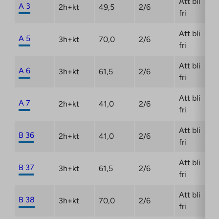
Att bli
A 3
2h+kt
49,5
2/6
fri
Att bli
A 5
3h+kt
70,0
2/6
fri
Att bli
A 6
3h+kt
61,5
2/6
fri
Att bli
A 7
2h+kt
41,0
2/6
fri
Att bli
B 36
2h+kt
41,0
2/6
fri
Att bli
B 37
3h+kt
61,5
2/6
fri
Att bli
B 38
3h+kt
70,0
2/6
fri