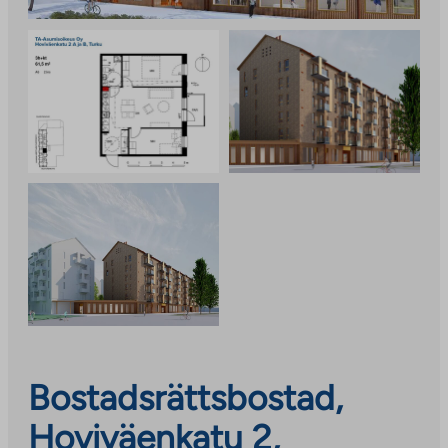
Bostadsrättsbostad,
Hoviväenkatu 2,