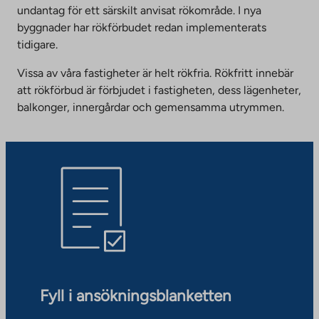
undantag för ett särskilt anvisat rökområde. I nya
byggnader har rökförbudet redan implementerats
tidigare.
Vissa av våra fastigheter är helt rökfria. Rökfritt innebär
att rökförbud är förbjudet i fastigheten, dess lägenheter,
balkonger, innergårdar och gemensamma utrymmen.
Fyll i ansökningsblanketten