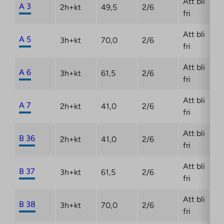
Att bli
A 3
2h+kt
49,5
2/6
fri
Att bli
A 5
3h+kt
70,0
2/6
fri
Att bli
A 6
3h+kt
61,5
2/6
fri
Att bli
A 7
2h+kt
41,0
2/6
fri
Att bli
B 36
2h+kt
41,0
2/6
fri
Att bli
B 37
3h+kt
61,5
2/6
fri
Att bli
B 38
3h+kt
70,0
2/6
fri