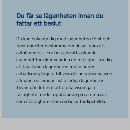
Du får se lägenheten innan du
fattar ett beslut
Du kan bekanta dig med lägenheten först och
först därefter bestämma om du vill göra ett
avtal med oss. För bostadsrättssökande
lägenhet försöker vi ordna en möjlighet för dig
att lära känna lägenheten redan under
anbudsomgången. Till viss del anordnar vi även
allmänna visningar i våra lediga lägenheter.
Tyvärr går det inte att ordna visningar i
fastigheter under uppförande på samma sätt
som i fastigheter som redan är färdigställda.