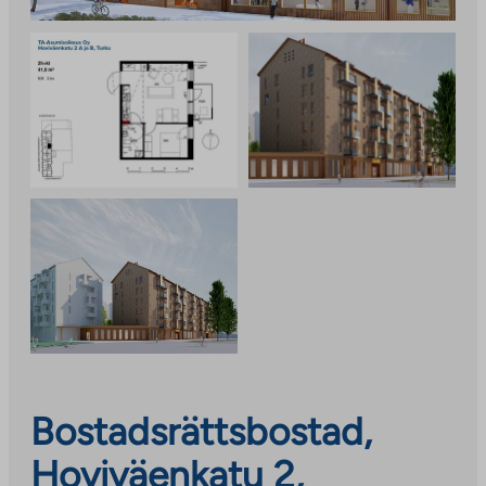
Bostadsrättsbostad,
Hoviväenkatu 2,