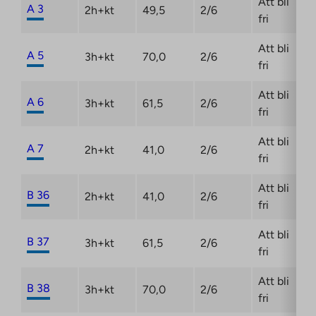
Att bli
A 3
2h+kt
49,5
2/6
fri
Att bli
A 5
3h+kt
70,0
2/6
fri
Att bli
A 6
3h+kt
61,5
2/6
fri
Att bli
A 7
2h+kt
41,0
2/6
fri
Att bli
B 36
2h+kt
41,0
2/6
fri
Att bli
B 37
3h+kt
61,5
2/6
fri
Att bli
B 38
3h+kt
70,0
2/6
fri