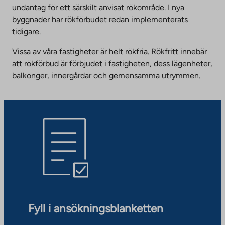
undantag för ett särskilt anvisat rökområde. I nya
byggnader har rökförbudet redan implementerats
tidigare.
Vissa av våra fastigheter är helt rökfria. Rökfritt innebär
att rökförbud är förbjudet i fastigheten, dess lägenheter,
balkonger, innergårdar och gemensamma utrymmen.
Fyll i ansökningsblanketten