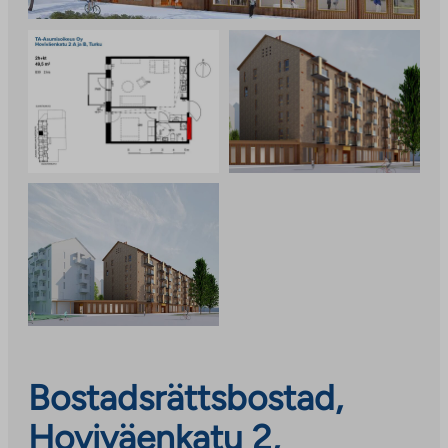
Bostadsrättsbostad,
Hoviväenkatu 2,