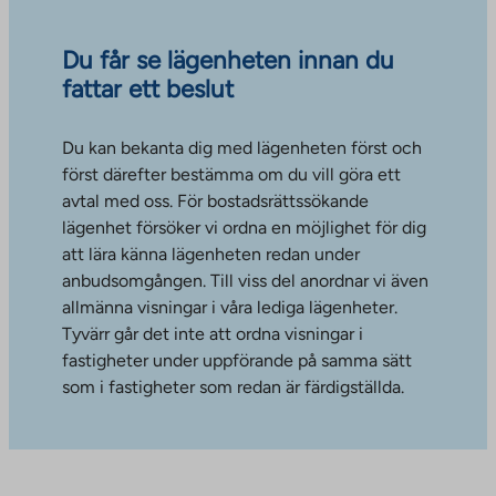
Du får se lägenheten innan du
fattar ett beslut
Du kan bekanta dig med lägenheten först och
först därefter bestämma om du vill göra ett
avtal med oss. För bostadsrättssökande
lägenhet försöker vi ordna en möjlighet för dig
att lära känna lägenheten redan under
anbudsomgången. Till viss del anordnar vi även
allmänna visningar i våra lediga lägenheter.
Tyvärr går det inte att ordna visningar i
fastigheter under uppförande på samma sätt
som i fastigheter som redan är färdigställda.