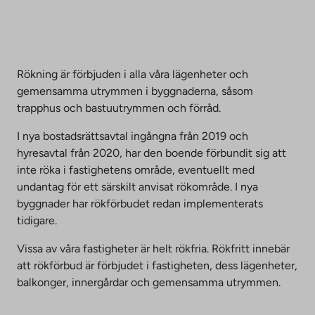
Rökning är förbjuden i alla våra lägenheter och
gemensamma utrymmen i byggnaderna, såsom
trapphus och bastuutrymmen och förråd.
I nya bostadsrättsavtal ingångna från 2019 och
hyresavtal från 2020, har den boende förbundit sig att
inte röka i fastighetens område, eventuellt med
undantag för ett särskilt anvisat rökområde. I nya
byggnader har rökförbudet redan implementerats
tidigare.
Vissa av våra fastigheter är helt rökfria. Rökfritt innebär
att rökförbud är förbjudet i fastigheten, dess lägenheter,
balkonger, innergårdar och gemensamma utrymmen.