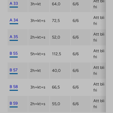
Att bli
A 33
3h+kt
64,0
6/6
fri
Att bli
A 34
3h+kt+s
72,5
6/6
fri
Att bli
A 35
2h+kt+s
52,0
6/6
fri
Att bli
B 55
5h+kt+s
112,5
6/6
fri
Att bli
B 57
2h+kt
40,0
6/6
fri
Att bli
B 58
3h+kt+s
66,5
6/6
fri
Att bli
B 59
2h+kt+s
55,0
6/6
fri