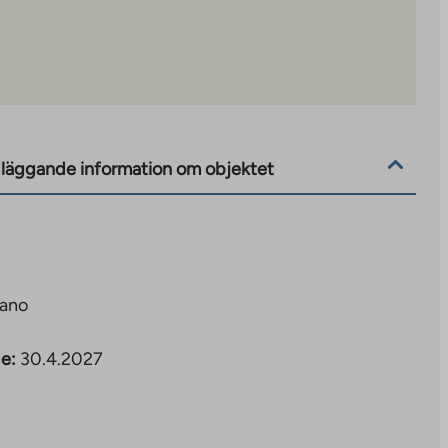
läggande information om objektet
tano
e:
30.4.2027