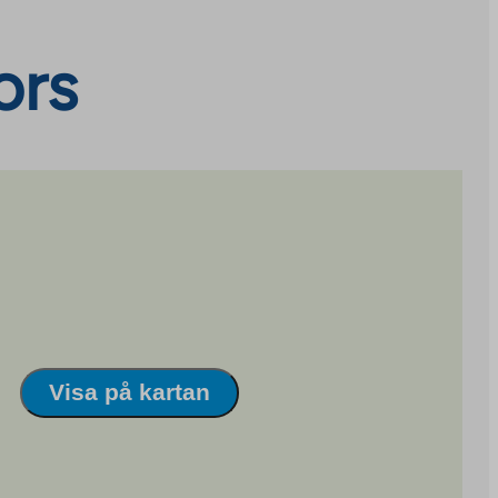
ors
Visa på kartan