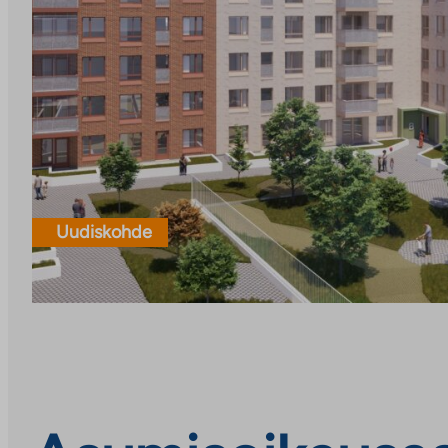
Uudiskohde