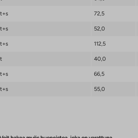
isoikeusasuntoon
t+s
72,5
t+s
52,0
t+s
112,5
t
40,0
t+s
66,5
t+s
55,0