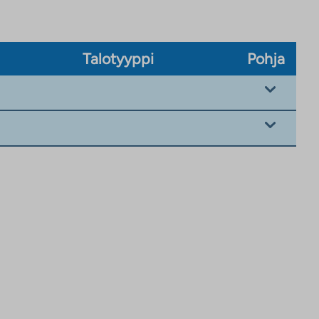
Talotyyppi
Pohja