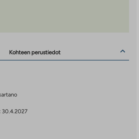
Kohteen perustiedot
kartano
:
30.4.2027