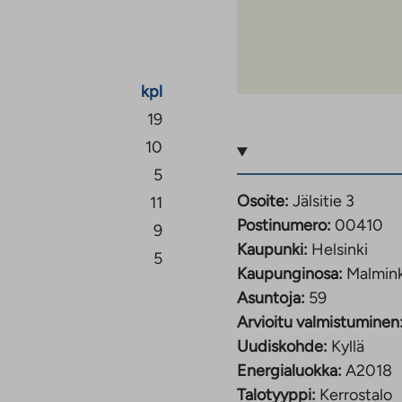
tövastike alkaen 835€
kpl
19
10
5
övastike alkaen
Osoite:
Jälsitie 3
11
Postinumero:
00410
9
Kaupunki:
Helsinki
5
Kaupunginosa:
Malmin
ttövastike alkaen
Asuntoja:
59
Arvioitu valmistuminen
Uudiskohde:
Kyllä
Energialuokka:
A2018
Talotyyppi:
Kerrostalo
tövastike alkaen 1270€