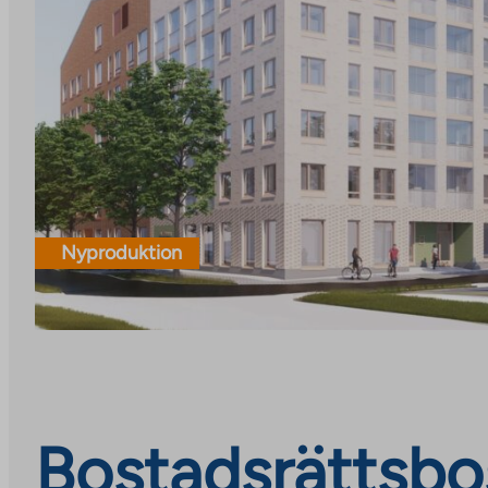
Nyproduktion
Bostadsrättsbos