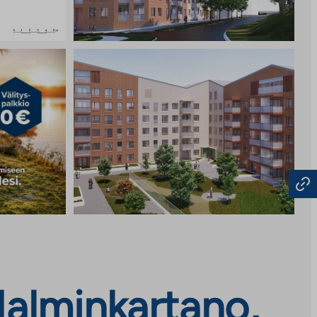
Malminkartano,