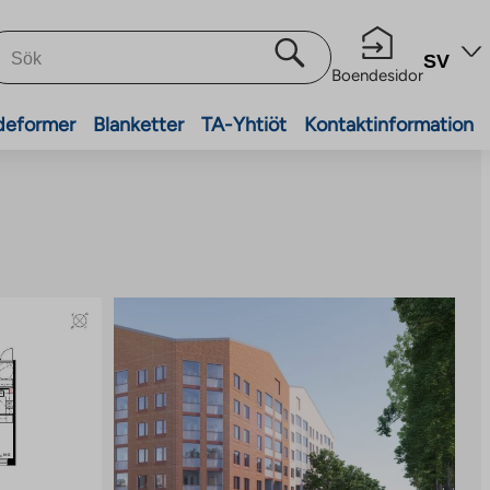
SV
Boendesidor
deformer
Blanketter
TA-Yhtiöt
Kontaktinformation