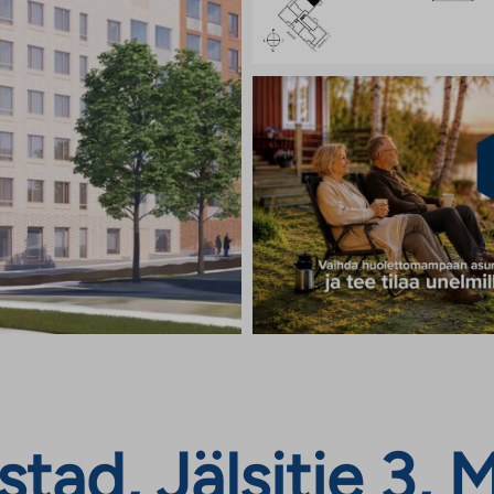
tad, Jälsitie 3, 