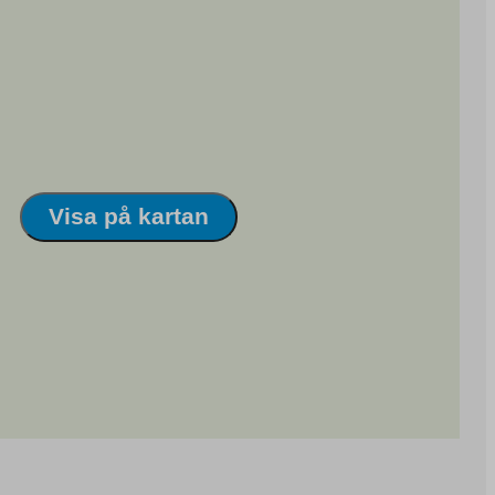
Visa på kartan