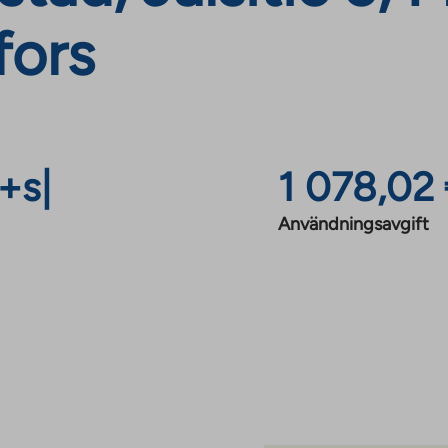
fors
+s
|
1 078,02
Användningsavgift