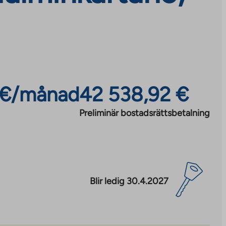
 €/månad
42 538,92 €
Preliminär bostadsrättsbetalning
Blir ledig 30.4.2027