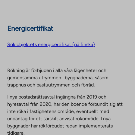
Energicertifikat
Sök objektets energicertifikat (på finska)
Rökning är förbjuden i alla våra lägenheter och
gemensamma utrymmen i byggnaderna, såsom
trapphus och bastuutrymmen och förråd.
I nya bostadsrättsavtal ingångna från 2019 och
hyresavtal från 2020, har den boende förbundit sig att
inte röka i fastighetens område, eventuellt med
undantag för ett särskilt anvisat rökområde. I nya
byggnader har rökförbudet redan implementerats
tidigare.