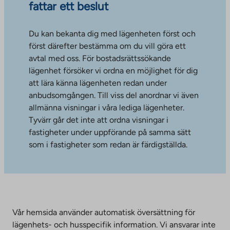
fattar ett beslut
Du kan bekanta dig med lägenheten först och
först därefter bestämma om du vill göra ett
avtal med oss. För bostadsrättssökande
lägenhet försöker vi ordna en möjlighet för dig
att lära känna lägenheten redan under
anbudsomgången. Till viss del anordnar vi även
allmänna visningar i våra lediga lägenheter.
Tyvärr går det inte att ordna visningar i
fastigheter under uppförande på samma sätt
som i fastigheter som redan är färdigställda.
Vår hemsida använder automatisk översättning för
lägenhets- och husspecifik information. Vi ansvarar inte