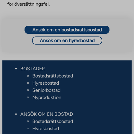
för översättningsfel.
Ansök om en bostadsrättsbostad
Ansök om en hyresbostad
BOSTÄDER
Bostadsrättsbostad
Hyresbostad
Seniorbostad
Nyproduktion
ANSÖK OM EN BOSTAD
Bostadsrättsbostad
Hyresbostad