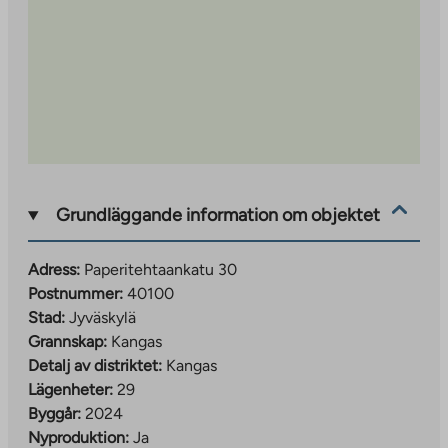
external
site
Grundläggande information om objektet
Adress:
Paperitehtaankatu 30
Postnummer:
40100
Stad:
Jyväskylä
Grannskap:
Kangas
Detalj av distriktet:
Kangas
Lägenheter:
29
Byggår:
2024
Nyproduktion:
Ja