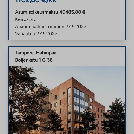
Asumisoikeusmaksu
40485,88
€
Kerrostalo
Arvioitu valmistuminen
27.5.2027
Vapautuu
27.5.2027
Tampere
,
Hatanpää
Boijenkatu 1 C 36