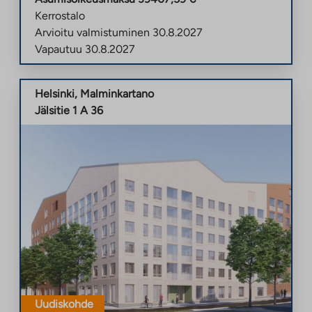
Kerrostalo
Arvioitu valmistuminen
30.8.2027
Vapautuu
30.8.2027
Helsinki
,
Malminkartano
Jälsitie 1 A 36
Uudiskohde