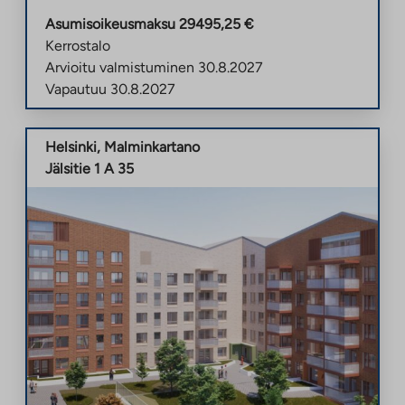
Asumisoikeusmaksu
29495,25
€
Kerrostalo
Arvioitu valmistuminen
30.8.2027
Vapautuu
30.8.2027
Helsinki
,
Malminkartano
Jälsitie 1 A 35