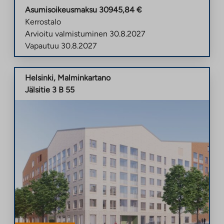
Asumisoikeusmaksu
30945,84
€
Kerrostalo
Arvioitu valmistuminen
30.8.2027
Vapautuu
30.8.2027
Helsinki
,
Malminkartano
Jälsitie 3 B 55