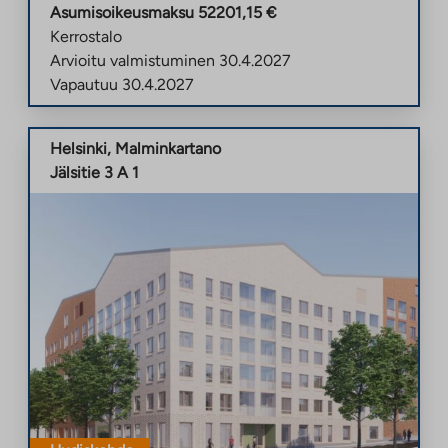
Asumisoikeusmaksu
52201,15
€
Kerrostalo
Arvioitu valmistuminen
30.4.2027
Vapautuu
30.4.2027
Helsinki
,
Malminkartano
Jälsitie 3 A 1