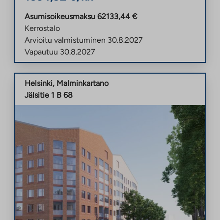
Asumisoikeusmaksu
62133,44
€
Kerrostalo
Arvioitu valmistuminen
30.8.2027
Vapautuu
30.8.2027
Helsinki
,
Malminkartano
Jälsitie 1 B 68