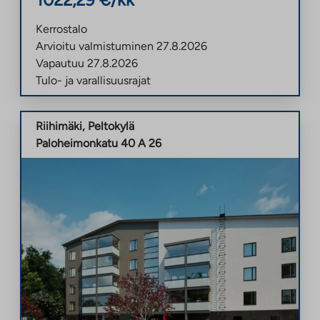
Kerrostalo
Arvioitu valmistuminen
27.8.2026
Vapautuu
27.8.2026
Tulo- ja varallisuusrajat
Riihimäki
,
Peltokylä
Paloheimonkatu 40 A 26