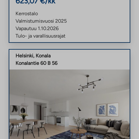
623,07
€/kk
Kerrostalo
Valmistumisvuosi
2025
Vapautuu
1.10.2026
Tulo- ja varallisuusrajat
Helsinki
,
Konala
Konalantie 60 B 56