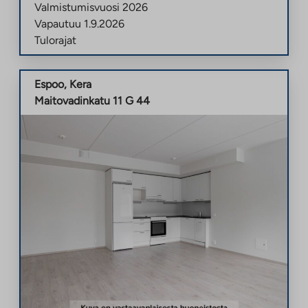
Valmistumisvuosi
2026
Vapautuu
1.9.2026
Tulorajat
Espoo
,
Kera
Maitovadinkatu 11 G 44