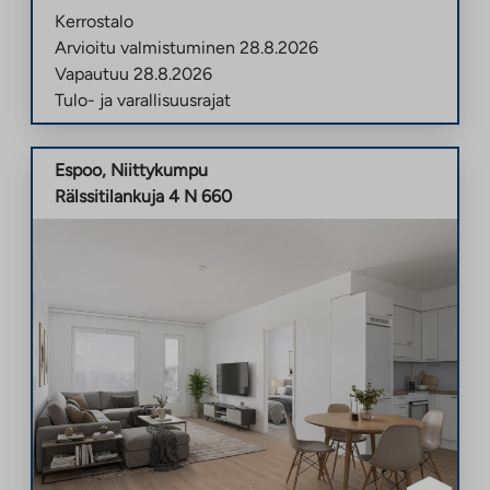
Kerrostalo
Arvioitu valmistuminen
28.8.2026
Vapautuu
28.8.2026
Tulo- ja varallisuusrajat
Espoo
,
Niittykumpu
Rälssitilankuja 4 N 660