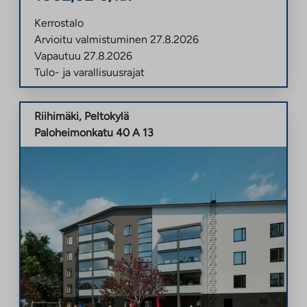
Kerrostalo
Arvioitu valmistuminen
27.8.2026
Vapautuu
27.8.2026
Tulo- ja varallisuusrajat
Riihimäki
,
Peltokylä
Paloheimonkatu 40 A 13