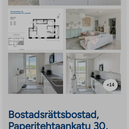
+14
Bostadsrättsbostad,
Paperitehtaankatu 30,