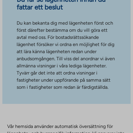
fattar ett beslut
Du kan bekanta dig med lägenheten först och
först därefter bestämma om du vill göra ett
avtal med oss. För bostadsrättssökande
lägenhet försöker vi ordna en möjlighet för dig
att lära känna lägenheten redan under
anbudsomgången. Till viss del anordnar vi även
allmänna visningar i våra lediga lägenheter.
Tyvärr går det inte att ordna visningar i
fastigheter under uppförande på samma sätt
som i fastigheter som redan är färdigställda.
Vår hemsida använder automatisk översättning för