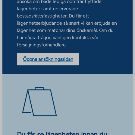
ansöka om både lediga och frånflyttade
lägenheter samt reserverade
bostadsrättsfastigheter. Du får ett
lägenhetserbjudande så snart vi kan erbjuda en
lägenhet som matchar dina önskemål. Om du
har några frågor, vänligen kontakta vår
försäljningsförhandlare.
Öppna ansökningssidan
Du får se lägenheten innan du