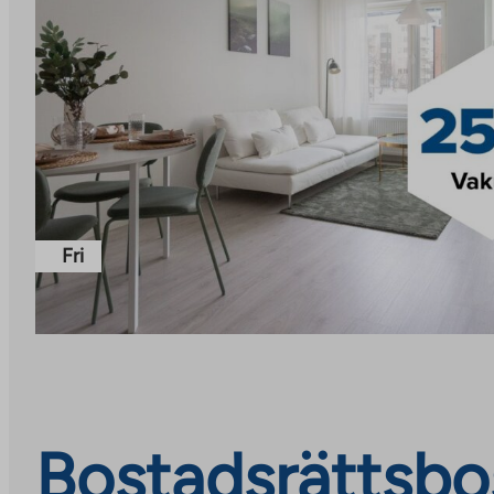
Fri
Bostadsrättsbos