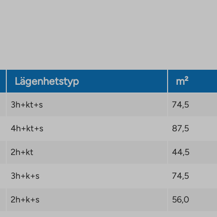
Lägenhetstyp
m²
3h+kt+s
74,5
4h+kt+s
87,5
2h+kt
44,5
3h+k+s
74,5
2h+k+s
56,0