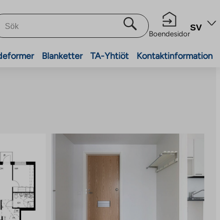
SV
Boendesidor
deformer
Blanketter
TA-Yhtiöt
Kontaktinformation