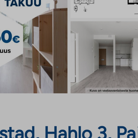
tad, Hahlo 3, Paj