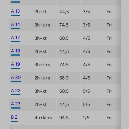
A 13
2h+kt
44,5
3/5
Fri
A 14
3h+k+s
74,5
3/5
Fri
A 17
3h+kt
60,5
4/5
Fri
A 18
2h+kt
44,5
4/5
Fri
A 19
3h+k+s
74,5
4/5
Fri
A 20
2h+k+s
56,0
4/5
Fri
A 22
3h+kt
60,5
5/5
Fri
A 23
2h+kt
44,5
5/5
Fri
B 2
4h+kt+s
94,5
1/5
Fri