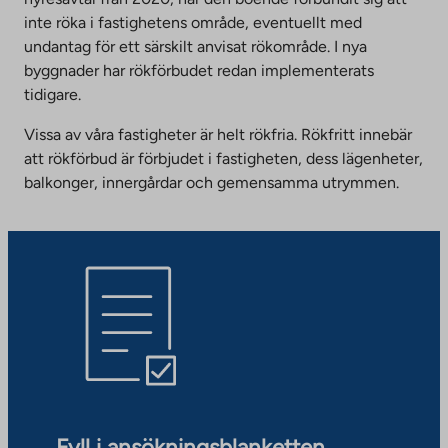
inte röka i fastighetens område, eventuellt med
undantag för ett särskilt anvisat rökområde. I nya
byggnader har rökförbudet redan implementerats
tidigare.
Vissa av våra fastigheter är helt rökfria. Rökfritt innebär
att rökförbud är förbjudet i fastigheten, dess lägenheter,
balkonger, innergårdar och gemensamma utrymmen.
Fyll i ansökningsblanketten