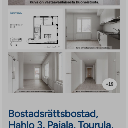
+19
Bostadsrättsbostad,
Hahlo 3, Pajala, Tourula,