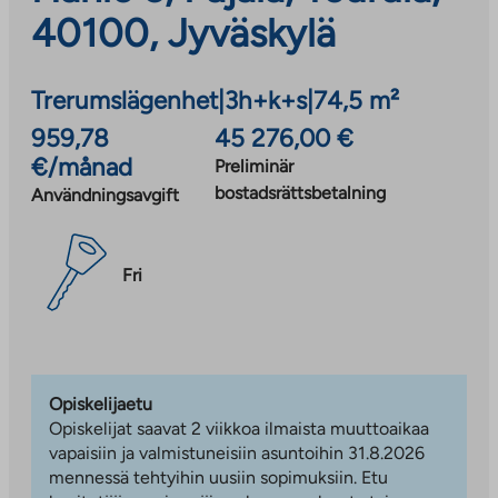
40100, Jyväskylä
Trerumslägenhet
|
3h+k+s
|
74,5 m²
959,78
45 276,00 €
€/månad
Preliminär
bostadsrättsbetalning
Användningsavgift
Fri
Opiskelijaetu
Opiskelijat saavat 2 viikkoa ilmaista muuttoaikaa
vapaisiin ja valmistuneisiin asuntoihin 31.8.2026
mennessä tehtyihin uusiin sopimuksiin. Etu