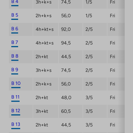
B 4
3h+k+s
74,5
1/5
Fri
B 5
2h+k+s
56,0
1/5
Fri
B 6
4h+kt+s
92,0
2/5
Fri
B 7
4h+kt+s
94,5
2/5
Fri
B 8
2h+kt
44,5
2/5
Fri
B 9
3h+k+s
74,5
2/5
Fri
B 10
2h+k+s
56,0
2/5
Fri
B 11
2h+kt
48,0
3/5
Fri
B 12
3h+kt
60,5
3/5
Fri
B 13
2h+kt
44,5
3/5
Fri