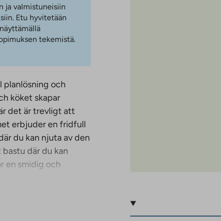
n ja valmistuneisiin
iin. Etu hyvitetään
 näyttämällä
 sopimuksen tekemistä.
l planlösning och
ch köket skapar
det är trevligt att
t erbjuder en fridfull
g där du kan njuta av den
t bastu där du kan
ör en smidig och
 denna fastighet