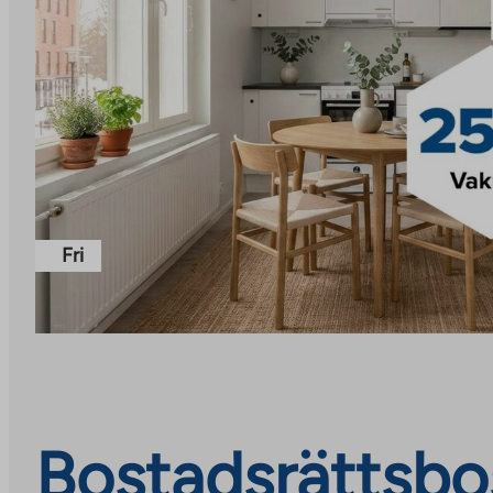
Fri
Bostadsrättsbos