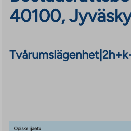
40100, Jyväsky
Tvårumslägenhet
|
2h+k
Opiskelijaetu