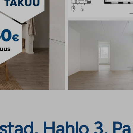
tad, Hahlo 3, Paj