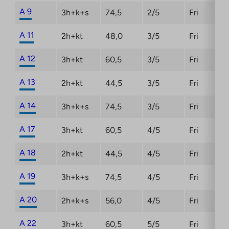
A 9
3h+k+s
74,5
2/5
Fri
A 11
2h+kt
48,0
3/5
Fri
A 12
3h+kt
60,5
3/5
Fri
A 13
2h+kt
44,5
3/5
Fri
A 14
3h+k+s
74,5
3/5
Fri
A 17
3h+kt
60,5
4/5
Fri
A 18
2h+kt
44,5
4/5
Fri
A 19
3h+k+s
74,5
4/5
Fri
A 20
2h+k+s
56,0
4/5
Fri
A 22
3h+kt
60,5
5/5
Fri