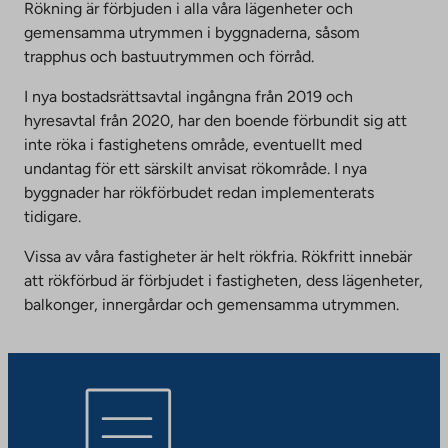
Rökning är förbjuden i alla våra lägenheter och
gemensamma utrymmen i byggnaderna, såsom
trapphus och bastuutrymmen och förråd.
I nya bostadsrättsavtal ingångna från 2019 och
hyresavtal från 2020, har den boende förbundit sig att
inte röka i fastighetens område, eventuellt med
undantag för ett särskilt anvisat rökområde. I nya
byggnader har rökförbudet redan implementerats
tidigare.
Vissa av våra fastigheter är helt rökfria. Rökfritt innebär
att rökförbud är förbjudet i fastigheten, dess lägenheter,
balkonger, innergårdar och gemensamma utrymmen.