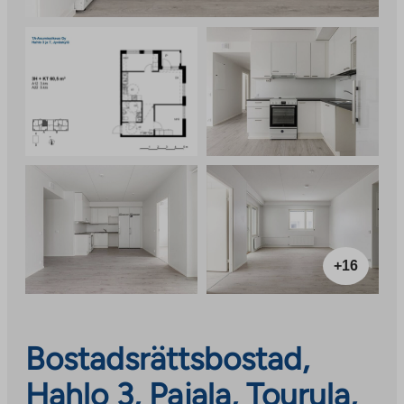
+16
Bostadsrättsbostad,
Hahlo 3, Pajala, Tourula,