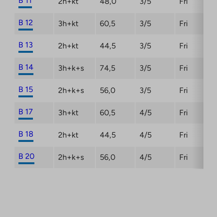
B 11
2h+kt
48,0
3/5
Fri
B 12
3h+kt
60,5
3/5
Fri
B 13
2h+kt
44,5
3/5
Fri
B 14
3h+k+s
74,5
3/5
Fri
B 15
2h+k+s
56,0
3/5
Fri
B 17
3h+kt
60,5
4/5
Fri
B 18
2h+kt
44,5
4/5
Fri
B 20
2h+k+s
56,0
4/5
Fri