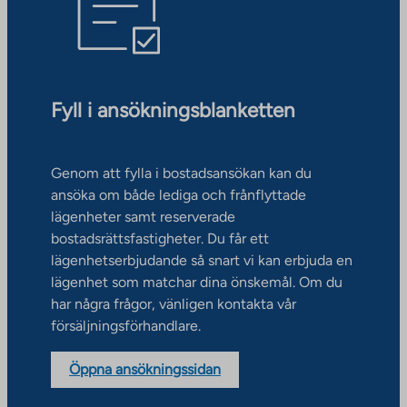
Fyll i ansökningsblanketten
Genom att fylla i bostadsansökan kan du
ansöka om både lediga och frånflyttade
lägenheter samt reserverade
bostadsrättsfastigheter. Du får ett
lägenhetserbjudande så snart vi kan erbjuda en
lägenhet som matchar dina önskemål. Om du
har några frågor, vänligen kontakta vår
försäljningsförhandlare.
Öppna ansökningssidan