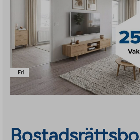
Fri
Bostadsrättsbos