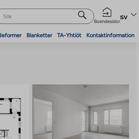
SV
Boendesidor
deformer
Blanketter
TA-Yhtiöt
Kontaktinformation