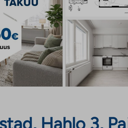
tad, Hahlo 3, Paj