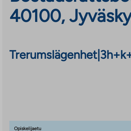
40100, Jyväsky
Trerumslägenhet
|
3h+k
Opiskelijaetu