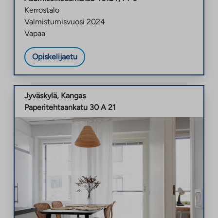
Kerrostalo
Valmistumisvuosi
2024
Vapaa
Opiskelijaetu
Jyväskylä
,
Kangas
Paperitehtaankatu 30 A 21