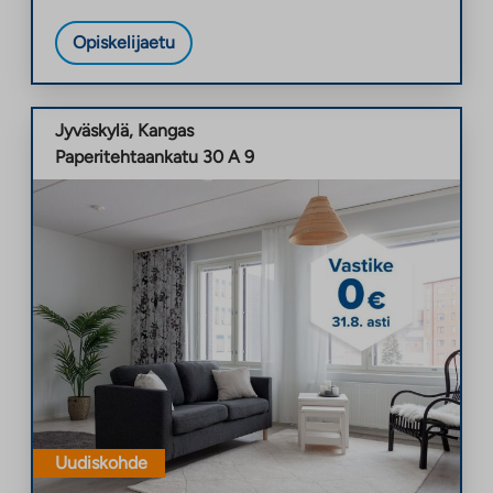
Opiskelijaetu
Jyväskylä
,
Kangas
Paperitehtaankatu 30 A 9
Uudiskohde