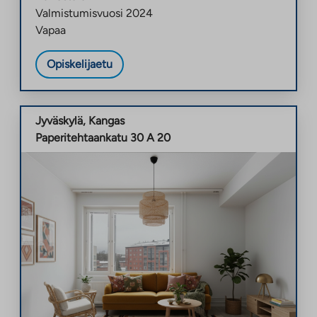
Valmistumisvuosi
2024
Vapaa
Opiskelijaetu
Jyväskylä
,
Kangas
Paperitehtaankatu 30 A 20