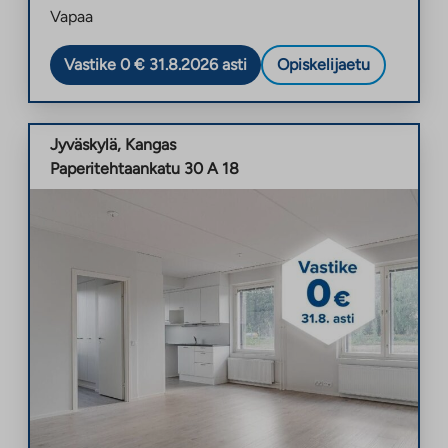
Vapaa
Vastike 0 € 31.8.2026 asti
Opiskelijaetu
Jyväskylä
,
Kangas
Paperitehtaankatu 30 A 18