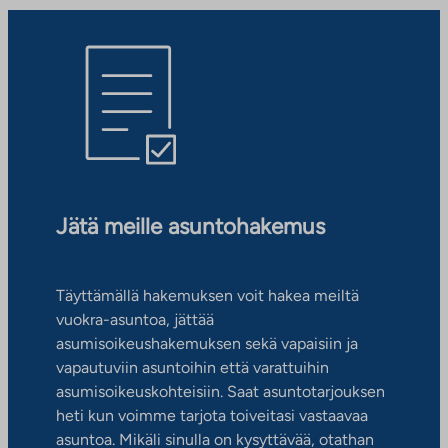
Jätä meille asuntohakemus
Täyttämällä hakemuksen voit hakea meiltä
vuokra-asuntoa, jättää
asumisoikeushakemuksen sekä vapaisiin ja
vapautuviin asuntoihin että varattuihin
asumisoikeuskohteisiin. Saat asuntotarjouksen
heti kun voimme tarjota toiveitasi vastaavaa
asuntoa. Mikäli sinulla on kysyttävää, otathan