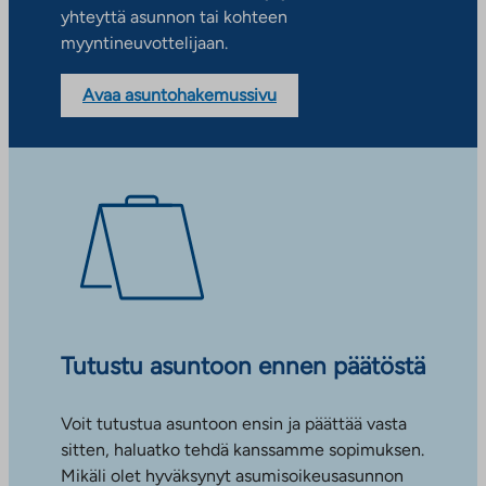
yhteyttä asunnon tai kohteen
myyntineuvottelijaan.
Avaa asuntohakemussivu
Tutustu asuntoon ennen päätöstä
Voit tutustua asuntoon ensin ja päättää vasta
sitten, haluatko tehdä kanssamme sopimuksen.
Mikäli olet hyväksynyt asumisoikeusasunnon