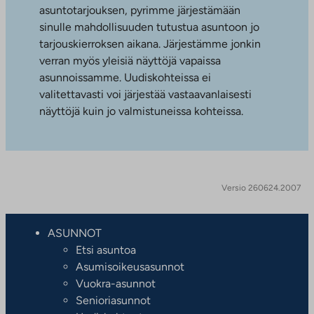
asuntotarjouksen, pyrimme järjestämään
sinulle mahdollisuuden tutustua asuntoon jo
tarjouskierroksen aikana. Järjestämme jonkin
verran myös yleisiä näyttöjä vapaissa
asunnoissamme. Uudiskohteissa ei
valitettavasti voi järjestää vastaavanlaisesti
näyttöjä kuin jo valmistuneissa kohteissa.
Versio 260624.2007
ASUNNOT
Etsi asuntoa
Asumisoikeusasunnot
Vuokra-asunnot
Senioriasunnot