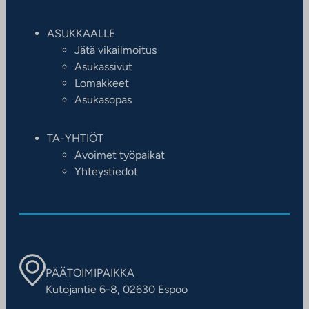
ASUKKAALLE
Jätä vikailmoitus
Asukassivut
Lomakkeet
Asukasopas
TA-YHTIÖT
Avoimet työpaikat
Yhteystiedot
PÄÄTOIMIPAIKKA
Kutojantie 6-8, 02630 Espoo