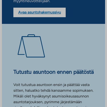
myyntineuvottelijaan.
Avaa asuntohakemussivu
Tutustu asuntoon ennen päätöstä
Voit tutustua asuntoon ensin ja päättää vasta
sitten, haluatko tehdä kanssamme sopimuksen.
Mikäli olet hyväksynyt asumisoikeusasunnon
asuntotarjouksen, pyrimme järjestämään