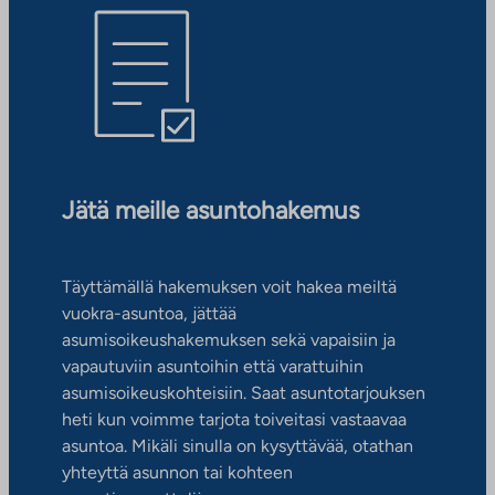
Jätä meille asuntohakemus
Täyttämällä hakemuksen voit hakea meiltä
vuokra-asuntoa, jättää
asumisoikeushakemuksen sekä vapaisiin ja
vapautuviin asuntoihin että varattuihin
asumisoikeuskohteisiin. Saat asuntotarjouksen
heti kun voimme tarjota toiveitasi vastaavaa
asuntoa. Mikäli sinulla on kysyttävää, otathan
yhteyttä asunnon tai kohteen