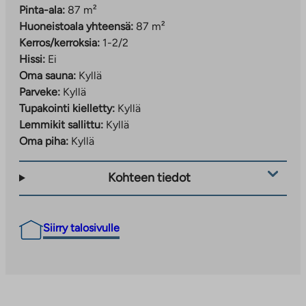
Pinta-ala:
87 m²
Huoneistoala yhteensä:
87 m²
Kerros/kerroksia:
1-2/2
Hissi:
Ei
Oma sauna:
Kyllä
Parveke:
Kyllä
Tupakointi kielletty:
Kyllä
Lemmikit sallittu:
Kyllä
Oma piha:
Kyllä
Kohteen tiedot
Siirry talosivulle