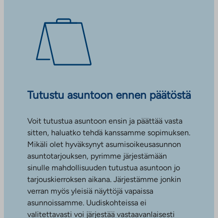
Tutustu asuntoon ennen päätöstä
Voit tutustua asuntoon ensin ja päättää vasta
sitten, haluatko tehdä kanssamme sopimuksen.
Mikäli olet hyväksynyt asumisoikeusasunnon
asuntotarjouksen, pyrimme järjestämään
sinulle mahdollisuuden tutustua asuntoon jo
tarjouskierroksen aikana. Järjestämme jonkin
verran myös yleisiä näyttöjä vapaissa
asunnoissamme. Uudiskohteissa ei
valitettavasti voi järjestää vastaavanlaisesti