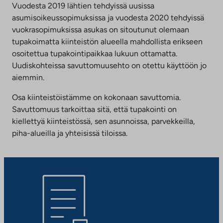
Vuodesta 2019 lähtien tehdyissä uusissa
asumisoikeussopimuksissa ja vuodesta 2020 tehdyissä
vuokrasopimuksissa asukas on sitoutunut olemaan
tupakoimatta kiinteistön alueella mahdollista erikseen
osoitettua tupakointipaikkaa lukuun ottamatta.
Uudiskohteissa savuttomuusehto on otettu käyttöön jo
aiemmin.
Osa kiinteistöistämme on kokonaan savuttomia.
Savuttomuus tarkoittaa sitä, että tupakointi on
kiellettyä kiinteistössä, sen asunnoissa, parvekkeilla,
piha-alueilla ja yhteisissä tiloissa.