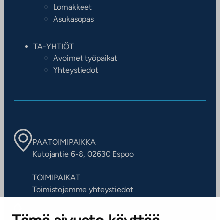
Lomakkeet
Asukasopas
TA-YHTIÖT
Avoimet työpaikat
Yhteystiedot
PÄÄTOIMIPAIKKA
Kutojantie 6-8, 02630 Espoo
TOIMIPAIKAT
Toimistojemme yhteystiedot
ASIAKASPALVELUKESKUS