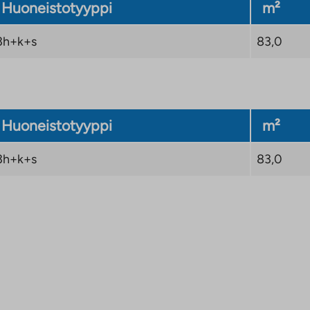
Huoneistotyyppi
m²
3h+k+s
83,0
Huoneistotyyppi
m²
3h+k+s
83,0