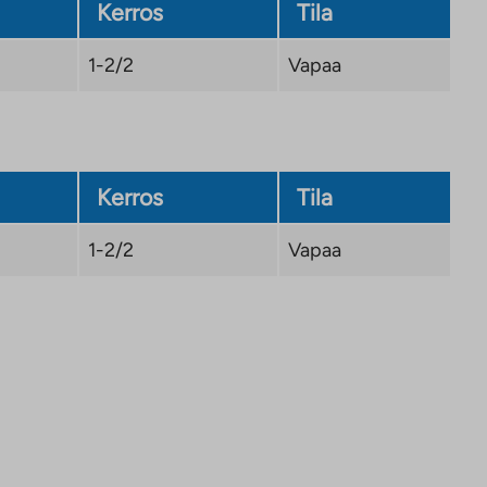
Kerros
Tila
1-2/2
Vapaa
Kerros
Tila
1-2/2
Vapaa