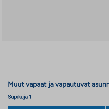
Muut vapaat ja vapautuvat asun
Supikuja 1