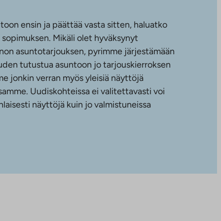
toon ensin ja päättää vasta sitten, haluatko
sopimuksen. Mikäli olet hyväksynyt
non asuntotarjouksen, pyrimme järjestämään
uuden tutustua asuntoon jo tarjouskierroksen
e jonkin verran myös yleisiä näyttöjä
amme. Uudiskohteissa ei valitettavasti voi
nlaisesti näyttöjä kuin jo valmistuneissa