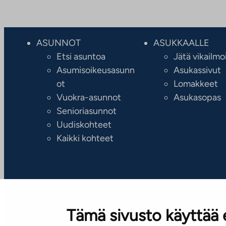
ASUNNOT
ASUKKAALLE
Etsi asuntoa
Jätä vikailmo
Asumisoikeusasunn
Asukassivut
ot
Lomakkeet
Vuokra-asunnot
Asukasopas
Senioriasunnot
Uudiskohteet
Kaikki kohteet
Tämä sivusto käyttää 