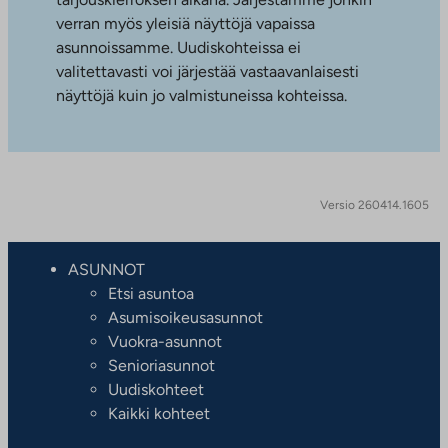
verran myös yleisiä näyttöjä vapaissa
asunnoissamme. Uudiskohteissa ei
valitettavasti voi järjestää vastaavanlaisesti
näyttöjä kuin jo valmistuneissa kohteissa.
Versio 260414.1605
ASUNNOT
Etsi asuntoa
Asumisoikeusasunnot
Vuokra-asunnot
Senioriasunnot
Uudiskohteet
Kaikki kohteet