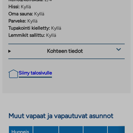
Hissi:
Kyllä
Oma sauna:
Kyllä
Parveke:
Kyllä
Tupakointi kielletty:
Kyllä
Lemmikit sallittu:
Kyllä
Kohteen tiedot
Siirry talosivulle
Muut vapaat ja vapautuvat asunnot
Huoneis