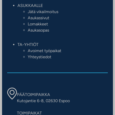
ASUKKAALLE
Jätä vikailmoitus
Asukassivut
Lomakkeet
Asukasopas
TA-YHTIÖT
Avoimet työpaikat
Yhteystiedot
PÄÄTOIMIPAIKKA
Kutojantie 6-8, 02630 Espoo
TOIMIPAIKAT