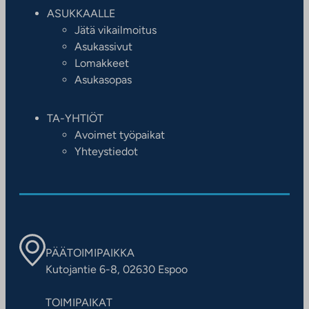
ASUKKAALLE
Jätä vikailmoitus
Asukassivut
Lomakkeet
Asukasopas
TA-YHTIÖT
Avoimet työpaikat
Yhteystiedot
PÄÄTOIMIPAIKKA
Kutojantie 6-8, 02630 Espoo
TOIMIPAIKAT