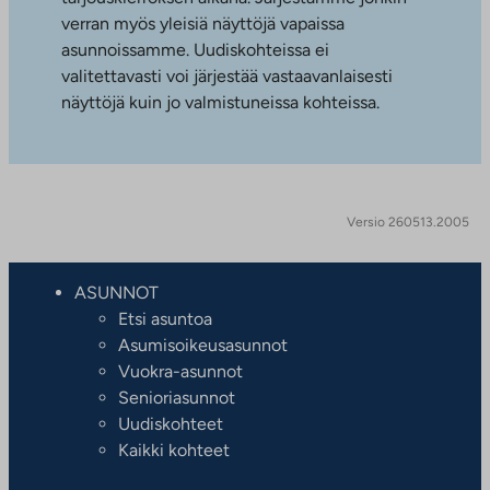
verran myös yleisiä näyttöjä vapaissa
asunnoissamme. Uudiskohteissa ei
valitettavasti voi järjestää vastaavanlaisesti
näyttöjä kuin jo valmistuneissa kohteissa.
Versio 260513.2005
ASUNNOT
Etsi asuntoa
Asumisoikeusasunnot
Vuokra-asunnot
Senioriasunnot
Uudiskohteet
Kaikki kohteet