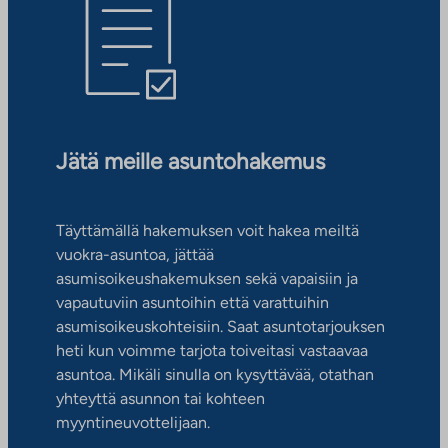
Jätä meille asuntohakemus
Täyttämällä hakemuksen voit hakea meiltä
vuokra-asuntoa, jättää
asumisoikeushakemuksen sekä vapaisiin ja
vapautuviin asuntoihin että varattuihin
asumisoikeuskohteisiin. Saat asuntotarjouksen
heti kun voimme tarjota toiveitasi vastaavaa
asuntoa. Mikäli sinulla on kysyttävää, otathan
yhteyttä asunnon tai kohteen
myyntineuvottelijaan.