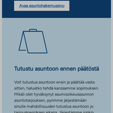
Avaa asuntohakemussivu
Tutustu asuntoon ennen päätöstä
Voit tutustua asuntoon ensin ja päättää vasta
sitten, haluatko tehdä kanssamme sopimuksen.
Mikäli olet hyväksynyt asumisoikeusasunnon
asuntotarjouksen, pyrimme järjestämään
sinulle mahdollisuuden tutustua asuntoon jo
tarjouskierroksen aikana. Järjestämme jonkin