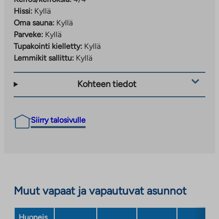
Hissi:
Kyllä
Oma sauna:
Kyllä
Parveke:
Kyllä
Tupakointi kielletty:
Kyllä
Lemmikit sallittu:
Kyllä
Kohteen tiedot
Siirry talosivulle
Muut vapaat ja vapautuvat asunnot
Huoneis