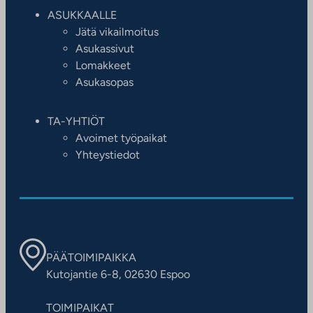
ASUKKAALLE
Jätä vikailmoitus
Asukassivut
Lomakkeet
Asukasopas
TA-YHTIÖT
Avoimet työpaikat
Yhteystiedot
PÄÄTOIMIPAIKKA
Kutojantie 6-8, 02630 Espoo
TOIMIPAIKAT