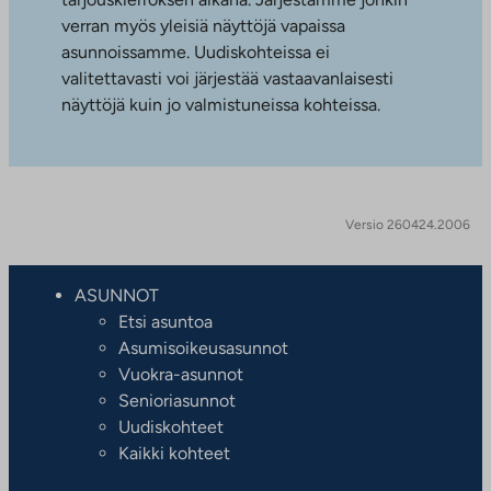
verran myös yleisiä näyttöjä vapaissa
asunnoissamme. Uudiskohteissa ei
valitettavasti voi järjestää vastaavanlaisesti
näyttöjä kuin jo valmistuneissa kohteissa.
Versio 260424.2006
ASUNNOT
Etsi asuntoa
Asumisoikeusasunnot
Vuokra-asunnot
Senioriasunnot
Uudiskohteet
Kaikki kohteet