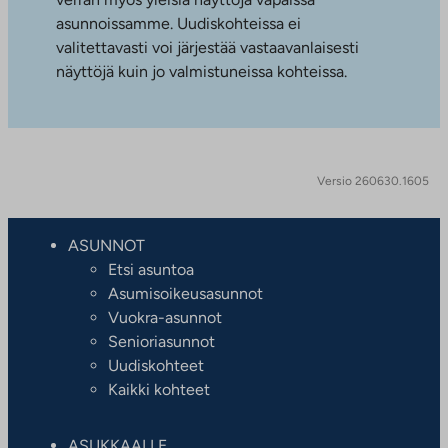
asunnoissamme. Uudiskohteissa ei
valitettavasti voi järjestää vastaavanlaisesti
näyttöjä kuin jo valmistuneissa kohteissa.
Versio 260630.1605
ASUNNOT
Etsi asuntoa
Asumisoikeusasunnot
Vuokra-asunnot
Senioriasunnot
Uudiskohteet
Kaikki kohteet
ASUKKAALLE