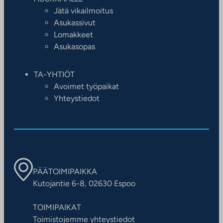
Jätä vikailmoitus
Asukassivut
Lomakkeet
Asukasopas
TA-YHTIÖT
Avoimet työpaikat
Yhteystiedot
PÄÄTOIMIPAIKKA
Kutojantie 6-8, 02630 Espoo
TOIMIPAIKAT
Toimistojemme yhteystiedot