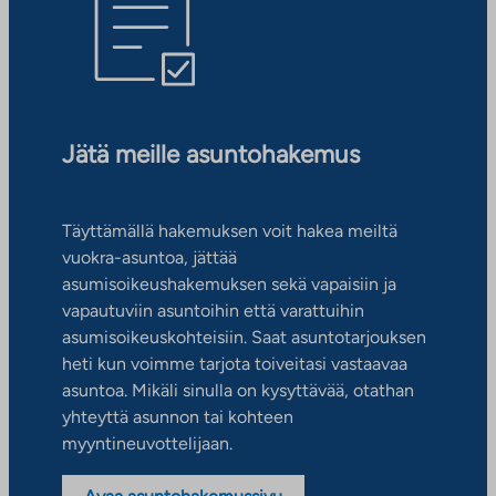
Jätä meille asuntohakemus
Täyttämällä hakemuksen voit hakea meiltä
vuokra-asuntoa, jättää
asumisoikeushakemuksen sekä vapaisiin ja
vapautuviin asuntoihin että varattuihin
asumisoikeuskohteisiin. Saat asuntotarjouksen
heti kun voimme tarjota toiveitasi vastaavaa
asuntoa. Mikäli sinulla on kysyttävää, otathan
yhteyttä asunnon tai kohteen
myyntineuvottelijaan.