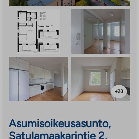
+20
Asumisoikeusasunto,
Satulamaakarintie 2,