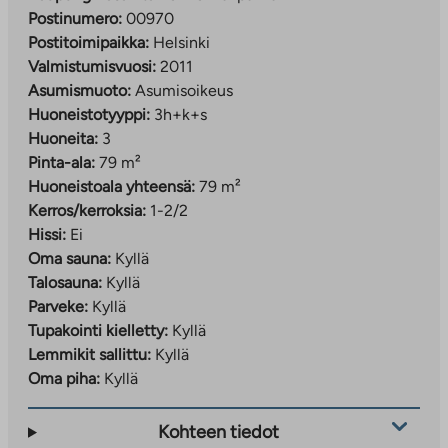
Postinumero:
00970
Postitoimipaikka:
Helsinki
Valmistumisvuosi:
2011
Asumismuoto:
Asumisoikeus
Huoneistotyyppi:
3h+k+s
Huoneita:
3
Pinta-ala:
79 m²
Huoneistoala yhteensä:
79 m²
Kerros/kerroksia:
1-2/2
Hissi:
Ei
Oma sauna:
Kyllä
Talosauna:
Kyllä
Parveke:
Kyllä
Tupakointi kielletty:
Kyllä
Lemmikit sallittu:
Kyllä
Oma piha:
Kyllä
Kohteen tiedot