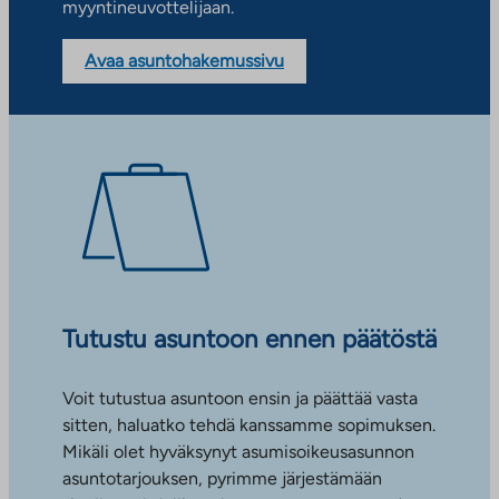
myyntineuvottelijaan.
Avaa asuntohakemussivu
Tutustu asuntoon ennen päätöstä
Voit tutustua asuntoon ensin ja päättää vasta
sitten, haluatko tehdä kanssamme sopimuksen.
Mikäli olet hyväksynyt asumisoikeusasunnon
asuntotarjouksen, pyrimme järjestämään