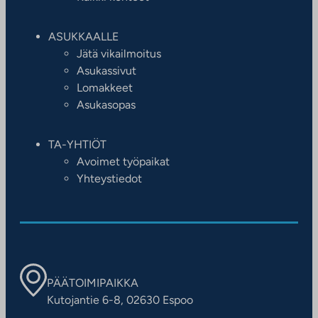
ASUKKAALLE
Jätä vikailmoitus
Asukassivut
Lomakkeet
Asukasopas
TA-YHTIÖT
Avoimet työpaikat
Yhteystiedot
PÄÄTOIMIPAIKKA
Kutojantie 6-8, 02630 Espoo