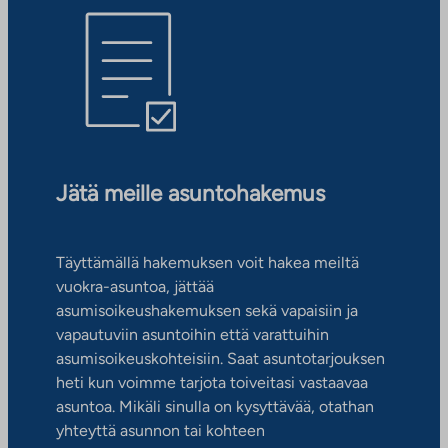
Jätä meille asuntohakemus
Täyttämällä hakemuksen voit hakea meiltä
vuokra-asuntoa, jättää
asumisoikeushakemuksen sekä vapaisiin ja
vapautuviin asuntoihin että varattuihin
asumisoikeuskohteisiin. Saat asuntotarjouksen
heti kun voimme tarjota toiveitasi vastaavaa
asuntoa. Mikäli sinulla on kysyttävää, otathan
yhteyttä asunnon tai kohteen