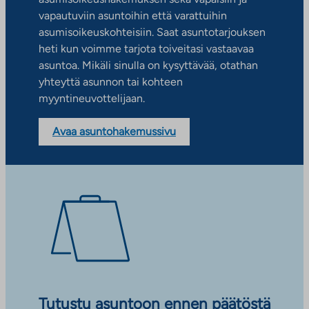
vapautuviin asuntoihin että varattuihin
asumisoikeuskohteisiin. Saat asuntotarjouksen
heti kun voimme tarjota toiveitasi vastaavaa
asuntoa. Mikäli sinulla on kysyttävää, otathan
yhteyttä asunnon tai kohteen
myyntineuvottelijaan.
Avaa asuntohakemussivu
Tutustu asuntoon ennen päätöstä