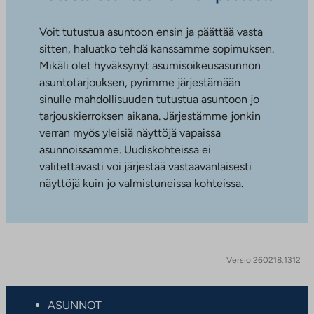
Voit tutustua asuntoon ensin ja päättää vasta
sitten, haluatko tehdä kanssamme sopimuksen.
Mikäli olet hyväksynyt asumisoikeusasunnon
asuntotarjouksen, pyrimme järjestämään
sinulle mahdollisuuden tutustua asuntoon jo
tarjouskierroksen aikana. Järjestämme jonkin
verran myös yleisiä näyttöjä vapaissa
asunnoissamme. Uudiskohteissa ei
valitettavasti voi järjestää vastaavanlaisesti
näyttöjä kuin jo valmistuneissa kohteissa.
Versio 260218.1312
ASUNNOT