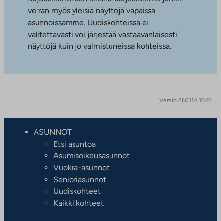
verran myös yleisiä näyttöjä vapaissa
asunnoissamme. Uudiskohteissa ei
valitettavasti voi järjestää vastaavanlaisesti
näyttöjä kuin jo valmistuneissa kohteissa.
Versio 260114.1646
ASUNNOT
Etsi asuntoa
Asumisoikeusasunnot
Vuokra-asunnot
Senioriasunnot
Uudiskohteet
Kaikki kohteet