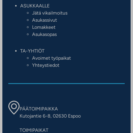
ASUKKAALLE
Jätä vikailmoitus
Asukassivut
Lomakkeet
Asukasopas
TA-YHTIÖT
Avoimet työpaikat
Yhteystiedot
PÄÄTOIMIPAIKKA
Kutojantie 6-8, 02630 Espoo
TOIMIPAIKAT