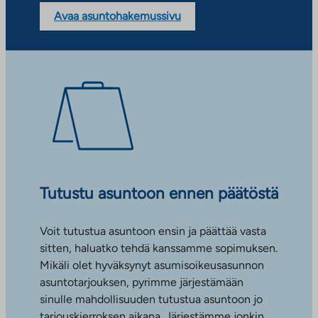
Avaa asuntohakemussivu
Tutustu asuntoon ennen päätöstä
Voit tutustua asuntoon ensin ja päättää vasta
sitten, haluatko tehdä kanssamme sopimuksen.
Mikäli olet hyväksynyt asumisoikeusasunnon
asuntotarjouksen, pyrimme järjestämään
sinulle mahdollisuuden tutustua asuntoon jo
tarjouskierroksen aikana. Järjestämme jonkin