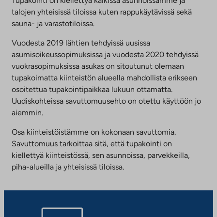
Tupakointi on kiellettyä kaikissa asunnoissamme ja
välilehteen
talojen yhteisissä tiloissa kuten rappukäytävissä sekä
sauna- ja varastotiloissa.
Vuodesta 2019 lähtien tehdyissä uusissa
asumisoikeussopimuksissa ja vuodesta 2020 tehdyissä
vuokrasopimuksissa asukas on sitoutunut olemaan
tupakoimatta kiinteistön alueella mahdollista erikseen
osoitettua tupakointipaikkaa lukuun ottamatta.
Uudiskohteissa savuttomuusehto on otettu käyttöön jo
aiemmin.
Osa kiinteistöistämme on kokonaan savuttomia.
Savuttomuus tarkoittaa sitä, että tupakointi on
kiellettyä kiinteistössä, sen asunnoissa, parvekkeilla,
piha-alueilla ja yhteisissä tiloissa.