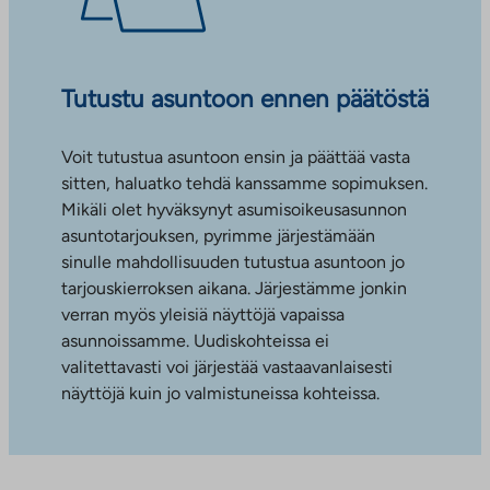
Tutustu asuntoon ennen päätöstä
Voit tutustua asuntoon ensin ja päättää vasta
sitten, haluatko tehdä kanssamme sopimuksen.
Mikäli olet hyväksynyt asumisoikeusasunnon
asuntotarjouksen, pyrimme järjestämään
sinulle mahdollisuuden tutustua asuntoon jo
tarjouskierroksen aikana. Järjestämme jonkin
verran myös yleisiä näyttöjä vapaissa
asunnoissamme. Uudiskohteissa ei
valitettavasti voi järjestää vastaavanlaisesti
näyttöjä kuin jo valmistuneissa kohteissa.