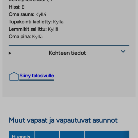
Hissi:
Ei
Oma sauna:
Kyllä
Tupakointi kielletty:
Kyllä
Lemmikit sallittu:
Kyllä
Oma piha:
Kyllä
Kohteen tiedot
Siirry talosivulle
Muut vapaat ja vapautuvat asunnot
Huoneis